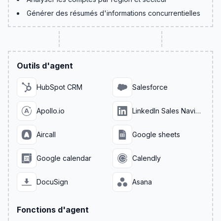
Générer des résumés d'informations concurrentielles
Outils d'agent
HubSpot CRM
Salesforce
Apollo.io
LinkedIn Sales Navigator
Aircall
Google sheets
Google calendar
Calendly
DocuSign
Asana
Fonctions d'agent