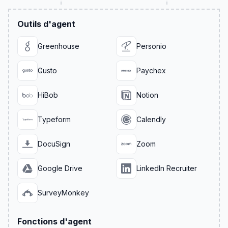
Outils d'agent
Greenhouse
Personio
Gusto
Paychex
HiBob
Notion
Typeform
Calendly
DocuSign
Zoom
Google Drive
LinkedIn Recruiter
SurveyMonkey
Fonctions d'agent