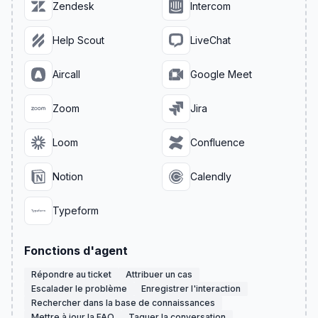
Zendesk
Intercom
Help Scout
LiveChat
Aircall
Google Meet
Zoom
Jira
Loom
Confluence
Notion
Calendly
Typeform
Fonctions d'agent
Répondre au ticket
Attribuer un cas
Escalader le problème
Enregistrer l'interaction
Rechercher dans la base de connaissances
Mettre à jour la FAQ
Taguer la conversation