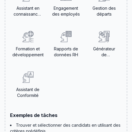
Assistant en
Engagement
Gestion des
connaissances
des employés
départs
RH
Formation et
Rapports de
Générateur
développement
données RH
de
descriptions
de postes
Assistant de
Conformité
Exemples de tâches
Trouver et sélectionner des candidats en utilisant des
critères prédéfinis