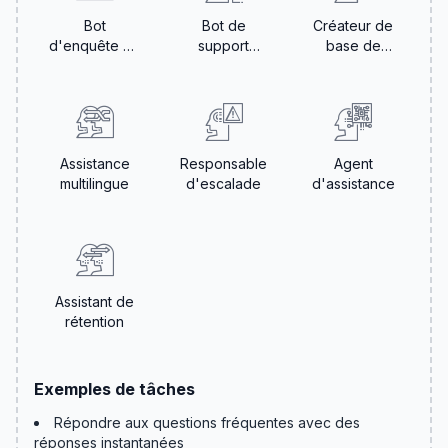
Bot
Bot de
Créateur de
d'enquête de
support
base de
satisfaction
d'intégration
connaissances
Assistance
Responsable
Agent
multilingue
d'escalade
d'assistance
Assistant de
rétention
Exemples de tâches
Répondre aux questions fréquentes avec des
réponses instantanées