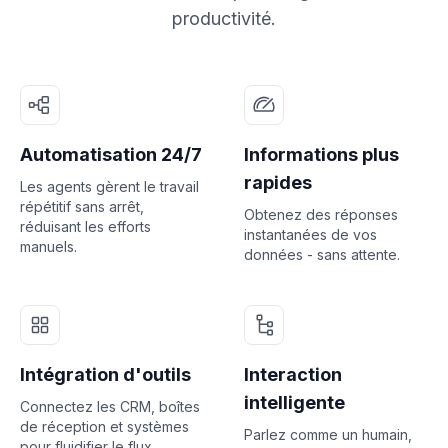
productivité.
Automatisation 24/7
Informations plus
rapides
Les agents gèrent le travail
répétitif sans arrêt,
Obtenez des réponses
réduisant les efforts
instantanées de vos
manuels.
données - sans attente.
Intégration d'outils
Interaction
intelligente
Connectez les CRM, boîtes
de réception et systèmes
Parlez comme un humain,
pour fluidifier le flux.