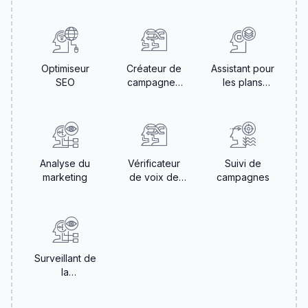
sociaux
publicitaires
Optimiseur
Créateur de
Assistant pour
SEO
campagnes
les plans
par e-mail
créatifs
Analyse du
Vérificateur
Suivi de
marketing
de voix de
campagnes
marque
Surveillant de
la
concurrence