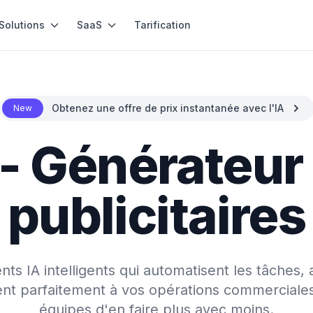
Solutions
SaaS
Tarification
Obtenez une offre de prix instantanée avec l'IA
New
- Générateur
publicitaires
s IA intelligents qui automatisent les tâches, 
rent parfaitement à vos opérations commerciale
équipes d'en faire plus avec moins.