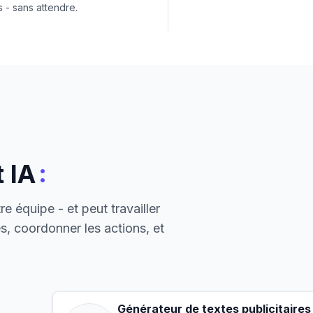
 - sans attendre.
:
 IA
e équipe - et peut travailler
, coordonner les actions, et
Générateur de textes publicitaires