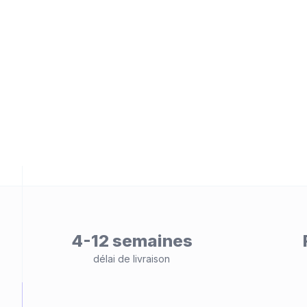
eb
é
4-12 semaines
délai de livraison