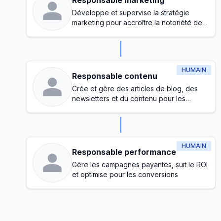
Responsable marketing
Développe et supervise la stratégie
marketing pour accroître la notoriété de
la marque et générer des prospects
HUMAIN
Responsable contenu
Crée et gère des articles de blog, des
newsletters et du contenu pour les
réseaux sociaux
HUMAIN
Responsable performance
Gère les campagnes payantes, suit le ROI
et optimise pour les conversions