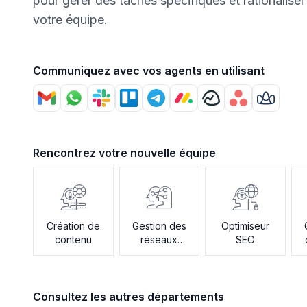
pour gérer des tâches spécifiques et rationalise
votre équipe.
Communiquez avec vos agents en utilisant
Rencontrez votre nouvelle équipe
Création de
Gestion des
Optimiseur
contenu
réseaux
SEO
sociaux
Consultez les autres départements