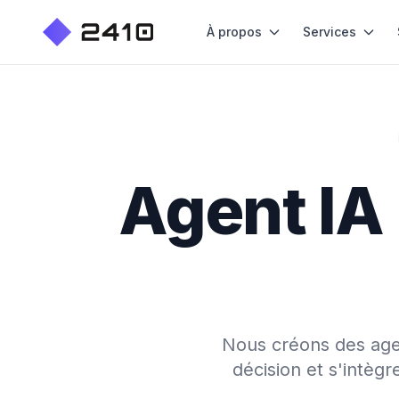
À propos
Services
Agent IA 
Nous créons des agent
décision et s'intèg