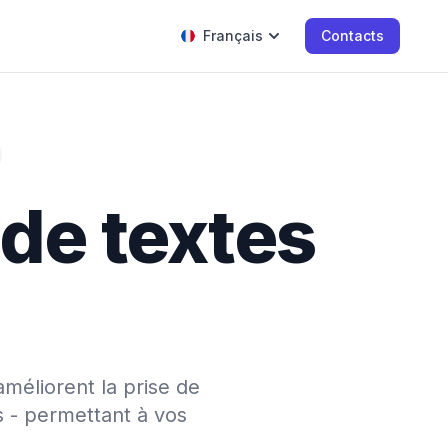
Français
Contacts
 de textes
améliorent la prise de
s - permettant à vos