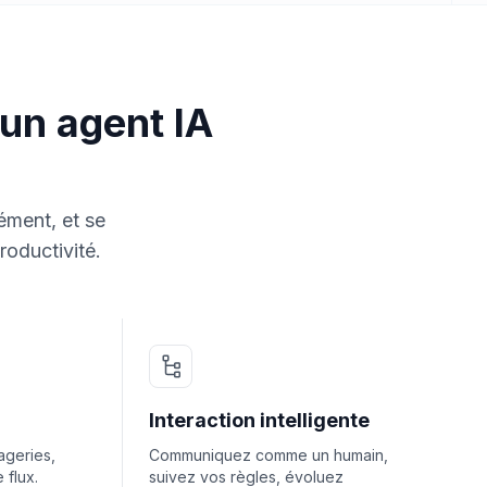
'un agent IA
ément, et se
roductivité.
Interaction intelligente
geries,
Communiquez comme un humain,
 flux.
suivez vos règles, évoluez