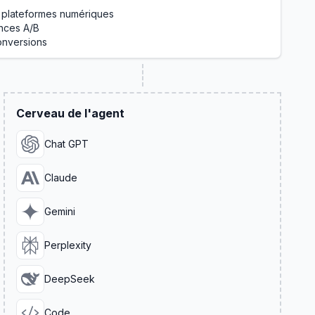
 plateformes numériques
ances A/B
conversions
Cerveau de l'agent
Chat GPT
Claude
Gemini
Perplexity
DeepSeek
Code