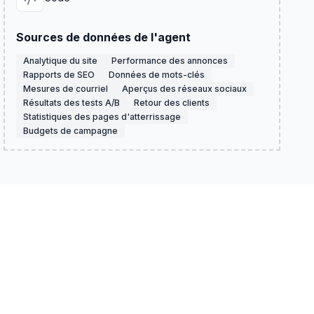
Sources de données de l'agent
Analytique du site
Performance des annonces
Rapports de SEO
Données de mots-clés
Mesures de courriel
Aperçus des réseaux sociaux
Résultats des tests A/B
Retour des clients
Statistiques des pages d'atterrissage
Budgets de campagne