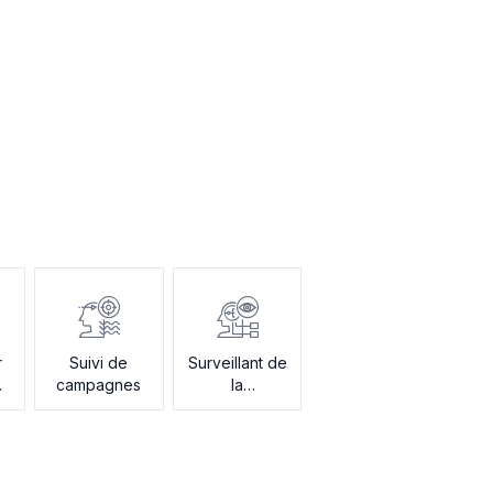
r
Suivi de
Surveillant de
e
campagnes
la
concurrence