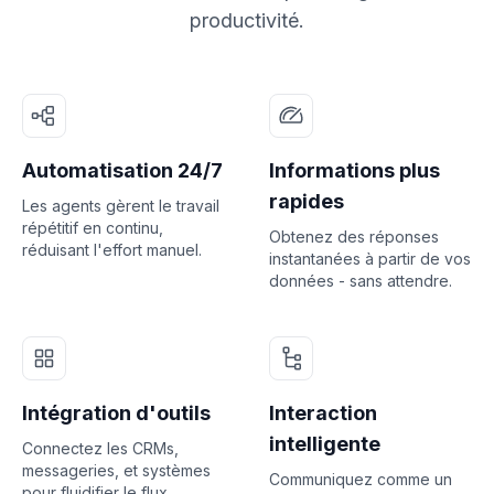
productivité.
Automatisation 24/7
Informations plus
rapides
Les agents gèrent le travail
répétitif en continu,
Obtenez des réponses
réduisant l'effort manuel.
instantanées à partir de vos
données - sans attendre.
Intégration d'outils
Interaction
intelligente
Connectez les CRMs,
messageries, et systèmes
Communiquez comme un
pour fluidifier le flux.