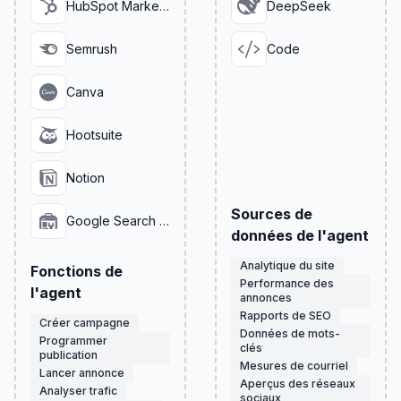
HubSpot Marketing
DeepSeek
Semrush
Code
Canva
Hootsuite
Notion
Sources de
Google Search Console
données de l'agent
Analytique du site
Fonctions de
Performance des
l'agent
annonces
Rapports de SEO
Créer campagne
Données de mots-
Programmer
clés
publication
Mesures de courriel
Lancer annonce
Aperçus des réseaux
Analyser trafic
sociaux