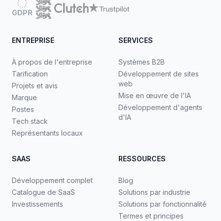
GDPR
ENTREPRISE
SERVICES
À propos de l'entreprise
Systèmes B2B
Tarification
Développement de sites
web
Projets et avis
Mise en œuvre de l'IA
Marque
Développement d'agents
Postes
d'IA
Tech stack
Représentants locaux
SAAS
RESSOURCES
Développement complet
Blog
Catalogue de SaaS
Solutions par industrie
Investissements
Solutions par fonctionnalité
Termes et principes