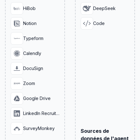
HiBob
DeepSeek
Notion
Code
Typeform
Calendly
DocuSign
Zoom
Google Drive
LinkedIn Recruiter
SurveyMonkey
Sources de
données de l'agent