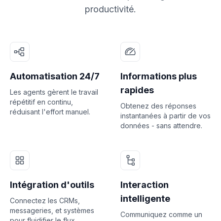
productivité.
Automatisation 24/7
Informations plus
rapides
Les agents gèrent le travail
répétitif en continu,
Obtenez des réponses
réduisant l'effort manuel.
instantanées à partir de vos
données - sans attendre.
Intégration d'outils
Interaction
intelligente
Connectez les CRMs,
messageries, et systèmes
Communiquez comme un
pour fluidifier le flux.