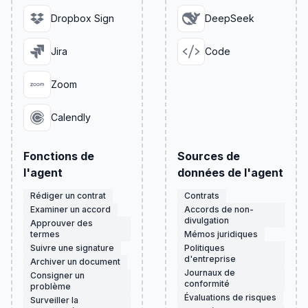
Dropbox Sign
DeepSeek
Jira
Code
Zoom
Calendly
Fonctions de
Sources de
l'agent
données de l'agent
Rédiger un contrat
Contrats
Examiner un accord
Accords de non-
divulgation
Approuver des
termes
Mémos juridiques
Suivre une signature
Politiques
d'entreprise
Archiver un document
Journaux de
Consigner un
conformité
problème
Évaluations de risques
Surveiller la