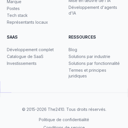
Mise en œuvre de l'IA
Marque
Développement d'agents
Postes
d'IA
Tech stack
Représentants locaux
SAAS
RESSOURCES
Développement complet
Blog
Catalogue de SaaS
Solutions par industrie
Investissements
Solutions par fonctionnalité
Termes et principes
juridiques
© 2015-2026
The2410
. Tous droits réservés.
Politique de confidentialité
Conditions de service