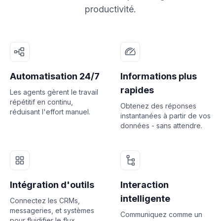
productivité.
Automatisation 24/7
Informations plus
rapides
Les agents gèrent le travail
répétitif en continu,
Obtenez des réponses
réduisant l'effort manuel.
instantanées à partir de vos
données - sans attendre.
Intégration d'outils
Interaction
intelligente
Connectez les CRMs,
messageries, et systèmes
Communiquez comme un
pour fluidifier le flux.