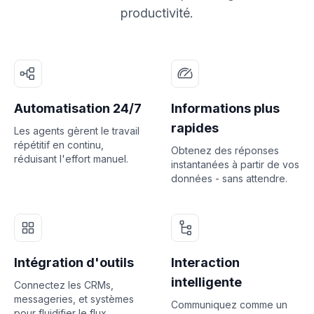
productivité.
Automatisation 24/7
Informations plus
rapides
Les agents gèrent le travail
répétitif en continu,
Obtenez des réponses
réduisant l'effort manuel.
instantanées à partir de vos
données - sans attendre.
Intégration d'outils
Interaction
intelligente
Connectez les CRMs,
messageries, et systèmes
Communiquez comme un
pour fluidifier le flux.