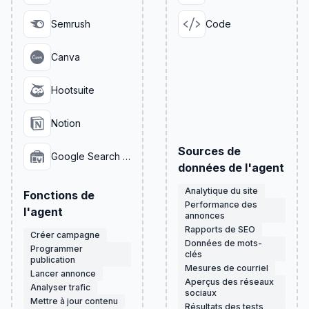
Semrush
Code
Canva
Hootsuite
Notion
Sources de
Google Search Console
données de l'agent
Analytique du site
Fonctions de
Performance des
l'agent
annonces
Rapports de SEO
Créer campagne
Données de mots-
Programmer
clés
publication
Mesures de courriel
Lancer annonce
Aperçus des réseaux
Analyser trafic
sociaux
Mettre à jour contenu
Résultats des tests