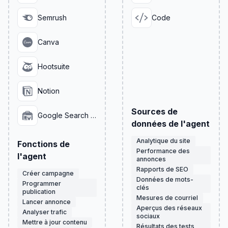
Semrush
Code
Canva
Hootsuite
Notion
Sources de
Google Search Console
données de l'agent
Analytique du site
Fonctions de
Performance des
l'agent
annonces
Rapports de SEO
Créer campagne
Données de mots-
Programmer
clés
publication
Mesures de courriel
Lancer annonce
Aperçus des réseaux
Analyser trafic
sociaux
Mettre à jour contenu
Résultats des tests