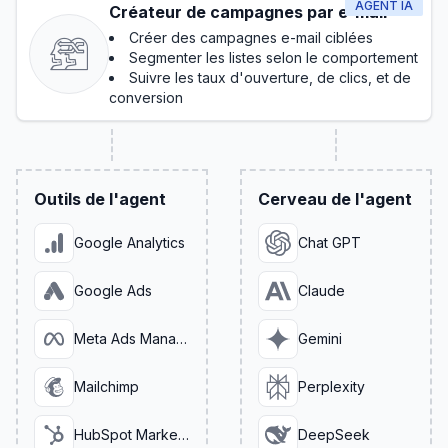
AGENT IA
Créateur de campagnes par e-mail
Créer des campagnes e-mail ciblées
Segmenter les listes selon le comportement
Suivre les taux d'ouverture, de clics, et de
conversion
Outils de l'agent
Cerveau de l'agent
Google Analytics
Chat GPT
Google Ads
Claude
Meta Ads Manager
Gemini
Mailchimp
Perplexity
HubSpot Marketing
DeepSeek