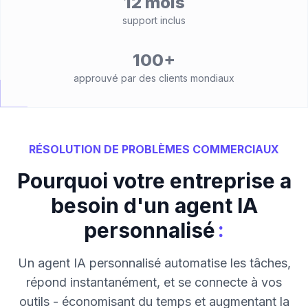
12 mois
support inclus
100+
approuvé par des clients mondiaux
RÉSOLUTION DE PROBLÈMES COMMERCIAUX
Pourquoi votre entreprise a
besoin d'un agent IA
:
personnalisé
Un agent IA personnalisé automatise les tâches,
répond instantanément, et se connecte à vos
outils - économisant du temps et augmentant la