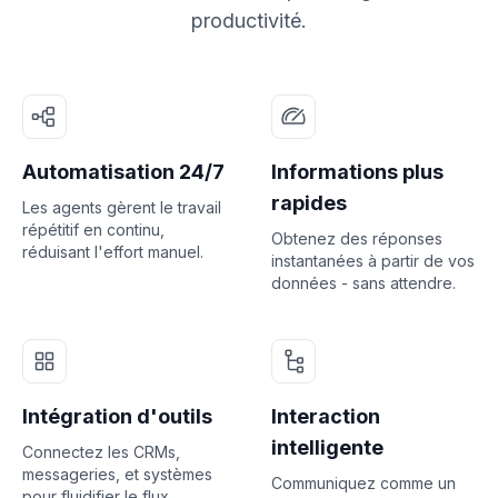
productivité.
Automatisation 24/7
Informations plus
rapides
Les agents gèrent le travail
répétitif en continu,
Obtenez des réponses
réduisant l'effort manuel.
instantanées à partir de vos
données - sans attendre.
Intégration d'outils
Interaction
intelligente
Connectez les CRMs,
messageries, et systèmes
Communiquez comme un
pour fluidifier le flux.