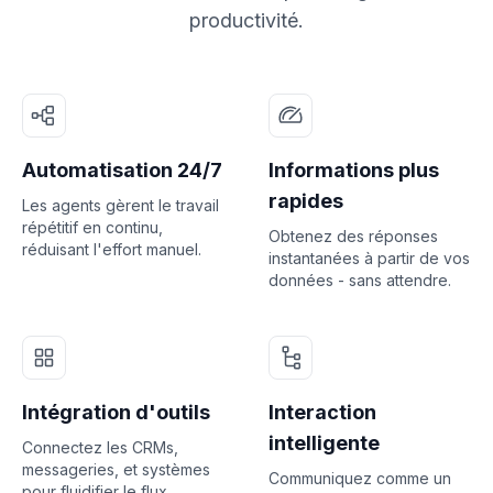
productivité.
Automatisation 24/7
Informations plus
rapides
Les agents gèrent le travail
répétitif en continu,
Obtenez des réponses
réduisant l'effort manuel.
instantanées à partir de vos
données - sans attendre.
Intégration d'outils
Interaction
intelligente
Connectez les CRMs,
messageries, et systèmes
Communiquez comme un
pour fluidifier le flux.