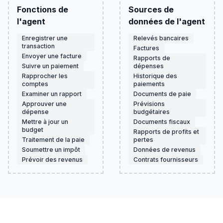
Fonctions de
Sources de
l'agent
données de l'agent
Enregistrer une
Relevés bancaires
transaction
Factures
Envoyer une facture
Rapports de
Suivre un paiement
dépenses
Rapprocher les
Historique des
comptes
paiements
Examiner un rapport
Documents de paie
Approuver une
Prévisions
dépense
budgétaires
Mettre à jour un
Documents fiscaux
budget
Rapports de profits et
Traitement de la paie
pertes
Soumettre un impôt
Données de revenus
Prévoir des revenus
Contrats fournisseurs