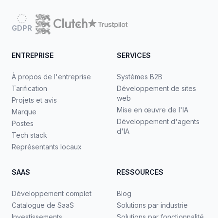
GDPR
ENTREPRISE
SERVICES
À propos de l'entreprise
Systèmes B2B
Tarification
Développement de sites
web
Projets et avis
Mise en œuvre de l'IA
Marque
Développement d'agents
Postes
d'IA
Tech stack
Représentants locaux
SAAS
RESSOURCES
Développement complet
Blog
Catalogue de SaaS
Solutions par industrie
Investissements
Solutions par fonctionnalité