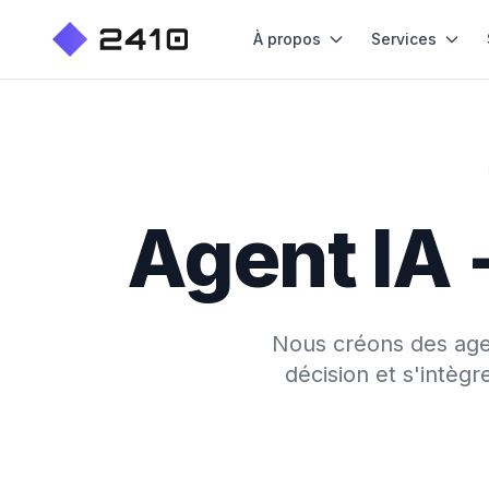
À propos
Services
Agent IA 
Nous créons des agent
décision et s'intèg