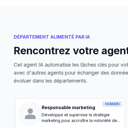
DÉPARTEMENT ALIMENTÉ PAR IA
Rencontrez votre agent
Cet agent IA automatise les tâches clés pour votr
avec d'autres agents pour échanger des données
évoluer dans les départements.
HUMAIN
Responsable marketing
Développe et supervise la stratégie
marketing pour accroître la notoriété de
la marque et générer des prospects