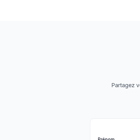
Partagez vo
Prénom