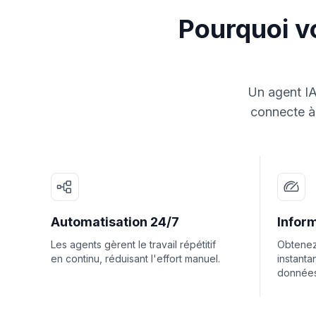
Pourquoi vo
Un agent IA
connecte à 
Automatisation 24/7
Inform
Les agents gèrent le travail répétitif
Obtenez
en continu, réduisant l'effort manuel.
instanta
données