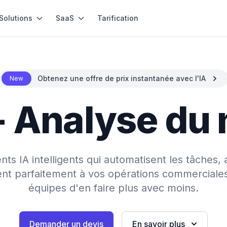
Solutions
SaaS
Tarification
Obtenez une offre de prix instantanée avec l'IA
New
- Analyse du
s IA intelligents qui automatisent les tâches, 
rent parfaitement à vos opérations commerciale
équipes d'en faire plus avec moins.
Demander un devis
En savoir plus