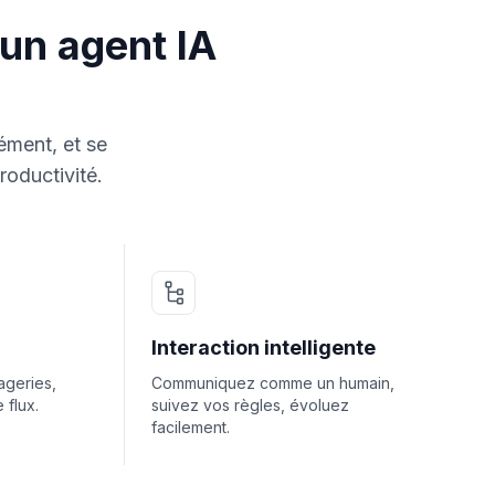
'un agent IA
ément, et se
roductivité.
Interaction intelligente
geries,
Communiquez comme un humain,
 flux.
suivez vos règles, évoluez
facilement.