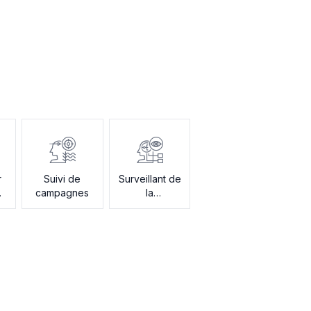
r
Suivi de
Surveillant de
e
campagnes
la
concurrence