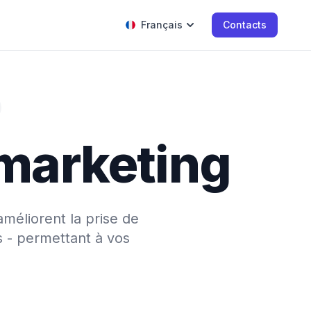
Français
Contacts
 marketing
améliorent la prise de
s - permettant à vos