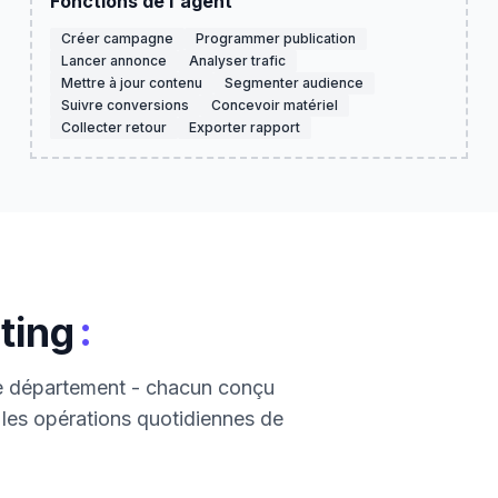
Fonctions de l'agent
Créer campagne
Programmer publication
Lancer annonce
Analyser trafic
Mettre à jour contenu
Segmenter audience
Suivre conversions
Concevoir matériel
Collecter retour
Exporter rapport
:
ting
ce département - chacun conçu
r les opérations quotidiennes de