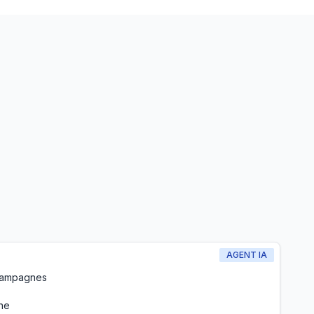
AGENT IA
campagnes
ne