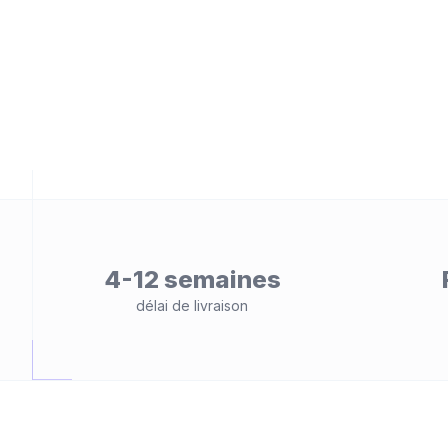
eb
é
4-12 semaines
délai de livraison