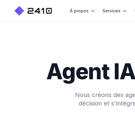
À propos
Services
Agent IA
Nous créons des agent
décision et s'intèg