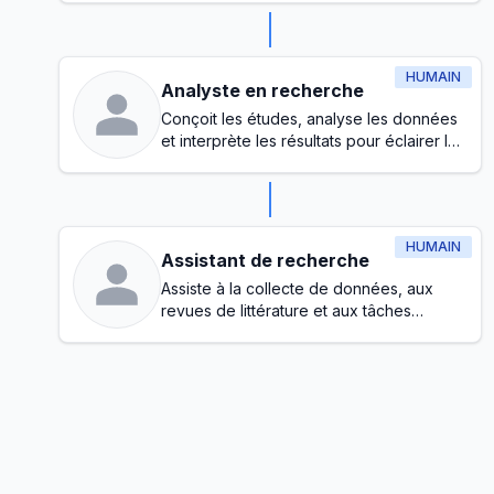
organisationnels
HUMAIN
Analyste en recherche
Conçoit les études, analyse les données
et interprète les résultats pour éclairer la
prise de décision
HUMAIN
Assistant de recherche
Assiste à la collecte de données, aux
revues de littérature et aux tâches
administratives tout au long du processus
de recherche