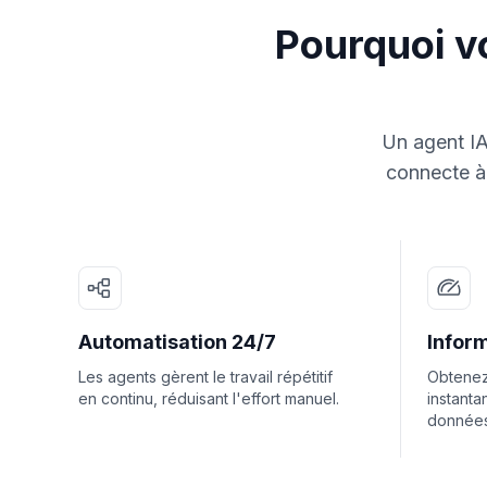
Pourquoi vo
Un agent IA
connecte à 
Automatisation 24/7
Inform
Les agents gèrent le travail répétitif
Obtenez
en continu, réduisant l'effort manuel.
instanta
données