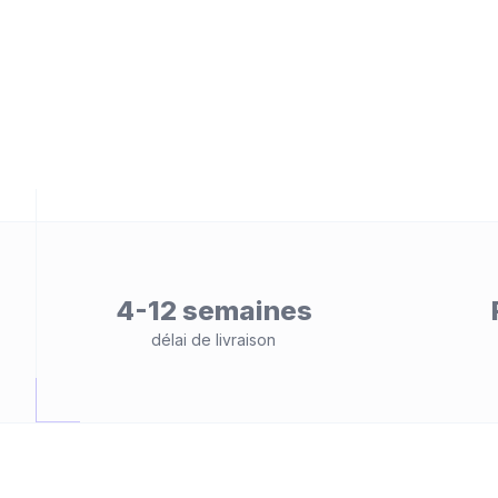
eb
é
4-12 semaines
délai de livraison