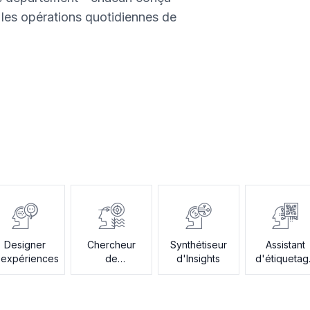
r les opérations quotidiennes de
Designer
Chercheur
Synthétiseur
Assistant
'expériences
de
d'Insights
d'étiqueta
subventions
de donnée