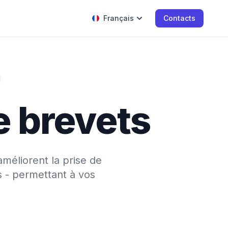
Français
Contacts
e brevets
améliorent la prise de
s - permettant à vos