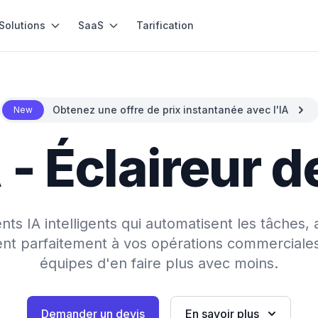
Solutions
SaaS
Tarification
Obtenez une offre de prix instantanée avec l'IA
New
 - Éclaireur d
s IA intelligents qui automatisent les tâches, 
rent parfaitement à vos opérations commerciale
équipes d'en faire plus avec moins.
Demander un devis
En savoir plus