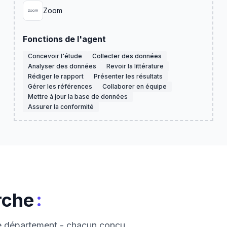
Zoom
Fonctions de l'agent
Concevoir l'étude
Collecter des données
Analyser des données
Revoir la littérature
Rédiger le rapport
Présenter les résultats
Gérer les références
Collaborer en équipe
Mettre à jour la base de données
Assurer la conformité
:
rche
ce département - chacun conçu