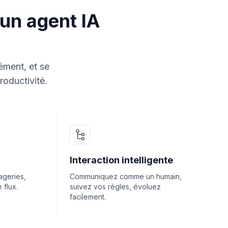
'un agent IA
ément, et se
roductivité.
Interaction intelligente
geries,
Communiquez comme un humain,
 flux.
suivez vos règles, évoluez
facilement.