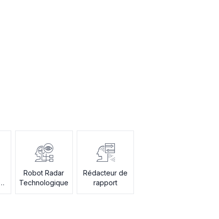
Robot Radar
Rédacteur de
ge
Technologique
rapport
s