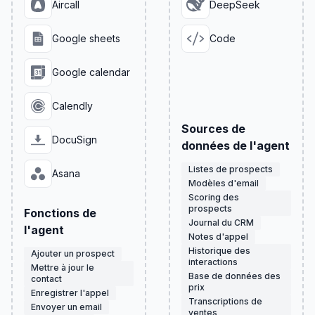
Aircall
DeepSeek
Google sheets
Code
Google calendar
Calendly
Sources de
DocuSign
données de l'agent
Listes de prospects
Asana
Modèles d'email
Scoring des
prospects
Fonctions de
Journal du CRM
l'agent
Notes d'appel
Historique des
Ajouter un prospect
interactions
Mettre à jour le
Base de données des
contact
prix
Enregistrer l'appel
Transcriptions de
Envoyer un email
ventes