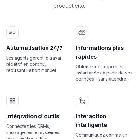
productivité.
Automatisation 24/7
Informations plus
rapides
Les agents gèrent le travail
répétitif en continu,
Obtenez des réponses
réduisant l'effort manuel.
instantanées à partir de vos
données - sans attendre.
Intégration d'outils
Interaction
intelligente
Connectez les CRMs,
messageries, et systèmes
Communiquez comme un
pour fluidifier le flux.