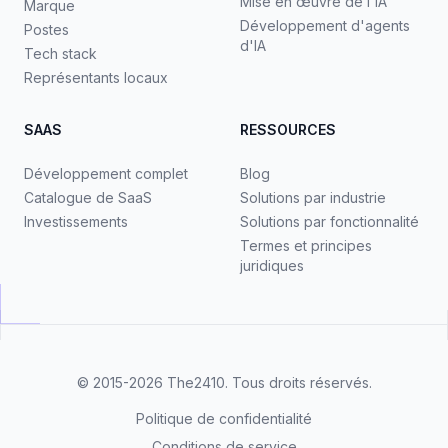
Mise en œuvre de l'IA
Marque
Développement d'agents
Postes
d'IA
Tech stack
Représentants locaux
SAAS
RESSOURCES
Développement complet
Blog
Catalogue de SaaS
Solutions par industrie
Investissements
Solutions par fonctionnalité
Termes et principes
juridiques
© 2015-2026
The2410
. Tous droits réservés.
Politique de confidentialité
Conditions de service