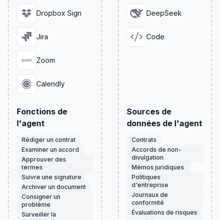
Dropbox Sign
DeepSeek
Jira
Code
Zoom
Calendly
Fonctions de
Sources de
l'agent
données de l'agent
Rédiger un contrat
Contrats
Examiner un accord
Accords de non-
divulgation
Approuver des
termes
Mémos juridiques
Suivre une signature
Politiques
d'entreprise
Archiver un document
Journaux de
Consigner un
conformité
problème
Évaluations de risques
Surveiller la