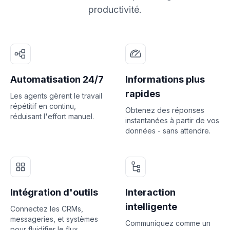
productivité.
Automatisation 24/7
Informations plus
rapides
Les agents gèrent le travail
répétitif en continu,
Obtenez des réponses
réduisant l'effort manuel.
instantanées à partir de vos
données - sans attendre.
Intégration d'outils
Interaction
intelligente
Connectez les CRMs,
messageries, et systèmes
Communiquez comme un
pour fluidifier le flux.