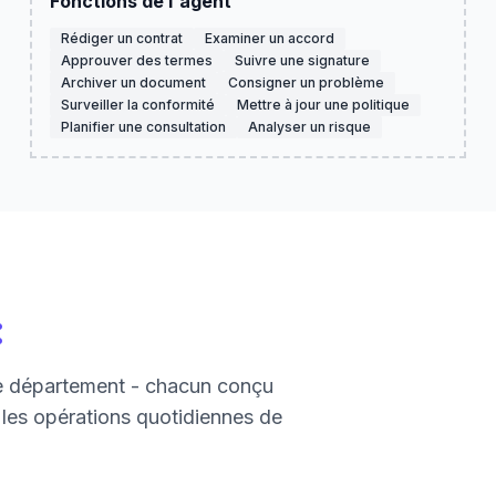
Fonctions de l'agent
Rédiger un contrat
Examiner un accord
Approuver des termes
Suivre une signature
Archiver un document
Consigner un problème
Surveiller la conformité
Mettre à jour une politique
Planifier une consultation
Analyser un risque
:
ce département - chacun conçu
r les opérations quotidiennes de