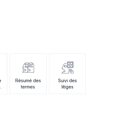
e
Résumé des
Suivi des
termes
litiges