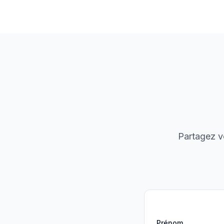
Partagez vo
Prénom