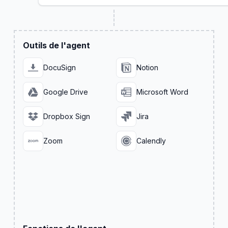
Outils de l'agent
DocuSign
Notion
Google Drive
Microsoft Word
Dropbox Sign
Jira
Zoom
Calendly