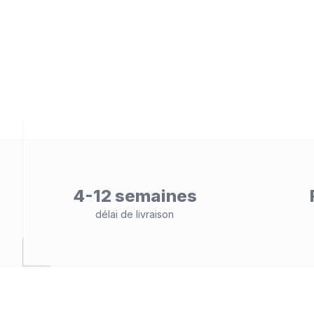
eb
é
4-12 semaines
délai de livraison