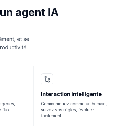
'un agent IA
ément, et se
roductivité.
Interaction intelligente
geries,
Communiquez comme un humain,
 flux.
suivez vos règles, évoluez
facilement.