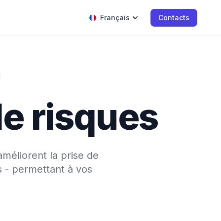
Français
Contacts
de risques
améliorent la prise de
s - permettant à vos