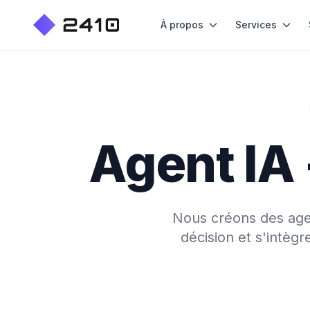
À propos
Services
Agent IA 
Nous créons des agent
décision et s'intèg