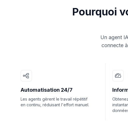
Pourquoi vo
Un agent IA
connecte à 
Automatisation 24/7
Inform
Les agents gèrent le travail répétitif
Obtenez
en continu, réduisant l'effort manuel.
instanta
données