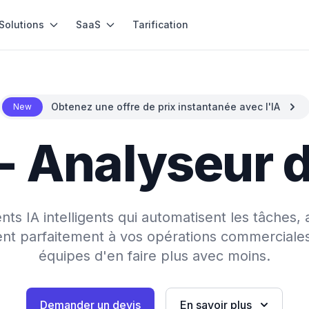
Solutions
SaaS
Tarification
Obtenez une offre de prix instantanée avec l'IA
New
- Analyseur 
s IA intelligents qui automatisent les tâches, 
rent parfaitement à vos opérations commerciale
équipes d'en faire plus avec moins.
Demander un devis
En savoir plus