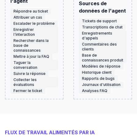
l'agent
Sources de
données de l'agent
Répondre au ticket
Attribuer un cas
Tickets de support
Escalader le problème
Transcriptions de chat
Enregistrer
Enregistrements
l'interaction
d'appels
Rechercher dans la
Commentaires des
base de
clients
connaissances
Base de
Mettre à jour la FAQ
connaissances produit
Taguer la
Modèles de réponse
conversation
Historique client
Suivre la réponse
Rapports de bugs
Collecter les
évaluations
Journaux d'utilisation
Fermer le ticket
Analyses FAQ
FLUX DE TRAVAIL ALIMENTÉS PAR IA