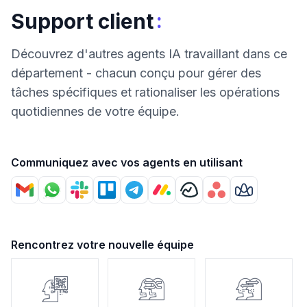
:
Support client
Découvrez d'autres agents IA travaillant dans ce
département - chacun conçu pour gérer des
tâches spécifiques et rationaliser les opérations
quotidiennes de votre équipe.
Communiquez avec vos agents en utilisant
Rencontrez votre nouvelle équipe