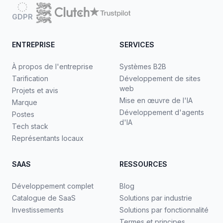
GDPR
ENTREPRISE
SERVICES
À propos de l'entreprise
Systèmes B2B
Tarification
Développement de sites
web
Projets et avis
Mise en œuvre de l'IA
Marque
Développement d'agents
Postes
d'IA
Tech stack
Représentants locaux
SAAS
RESSOURCES
Développement complet
Blog
Catalogue de SaaS
Solutions par industrie
Investissements
Solutions par fonctionnalité
Termes et principes