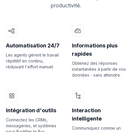
productivité.
Automatisation 24/7
Informations plus
rapides
Les agents gèrent le travail
répétitif en continu,
Obtenez des réponses
réduisant l'effort manuel.
instantanées à partir de vos
données - sans attendre.
Intégration d'outils
Interaction
intelligente
Connectez les CRMs,
messageries, et systèmes
Communiquez comme un
pour fluidifier le flux.