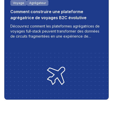
Voyage
Agrégateur
Comment construire une plateforme
agrégatrice de voyages B2C évolutive
Découvrez comment les plateformes agrégatrices de
voyages full-stack peuvent transformer des données
de circuits fragmentées en une expérience de
réservation fluide - avec des mises à jour en temps
réel, un support multilingue et des processus
automatisés adaptés aux entreprises de voyage
modernes.