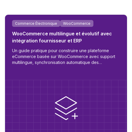
eb
Commerce Électronique
WooCommerce
WooCommerce multilingue et évolutif avec
intégration fournisseur et ERP
Un guide pratique pour construire une plateforme
eCommerce basée sur WooCommerce avec support
multilingue, synchronisation automatique des
fournisseurs, logique de rôles B2B/B2C et préparation
ERP.
é