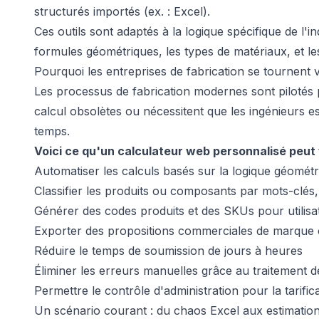
structurés importés (ex. : Excel).
Ces outils sont adaptés à la logique spécifique de l
formules géométriques, les types de matériaux, et les
Pourquoi les entreprises de fabrication se tournent 
Les processus de fabrication modernes sont pilotés p
calcul obsolètes ou nécessitent que les ingénieurs 
temps.
Voici ce qu'un calculateur web personnalisé peut 
Automatiser les calculs basés sur la logique géomét
Classifier les produits ou composants par mots-clé
Générer des codes produits et des SKUs pour utilisa
Exporter des propositions commerciales de marque o
Réduire le temps de soumission de jours à heures
Éliminer les erreurs manuelles grâce au traitement 
Permettre le contrôle d'administration pour la tarific
Un scénario courant : du chaos Excel aux estimatio