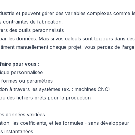
'industrie et peuvent gérer des variables complexes comme l
 contraintes de fabrication.
vers des outils personnalisés
ar les données. Mais si vos calculs sont toujours dans des 
estiment manuellement chaque projet, vous perdez de l'argen
faire pour vous :
rique personnalisée
s, formes ou paramètres
tion à travers les systèmes (ex. : machines CNC)
u des fichiers prêts pour la production
des données validées
ation, les coefficients, et les formules - sans développeur
ns instantanées