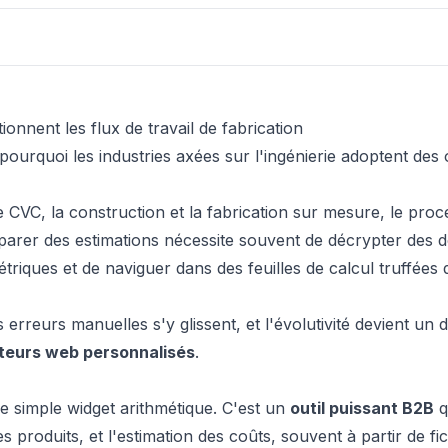
nnent les flux de travail de fabrication
ourquoi les industries axées sur l'ingénierie adoptent des o
e CVC, la construction et la fabrication sur mesure, le pro
éparer des estimations nécessite souvent de décrypter des
riques et de naviguer dans des feuilles de calcul truffées 
erreurs manuelles s'y glissent, et l'évolutivité devient un d
ateurs web personnalisés
.
e simple widget arithmétique. C'est un
outil puissant B2B
q
es produits, et l'estimation des coûts, souvent à partir de fi