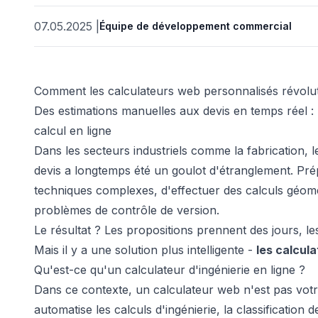
eb
07.05.2025
|
Équipe de développement commercial
Comment les calculateurs web personnalisés révolutio
Des estimations manuelles aux devis en temps réel : p
calcul en ligne
Dans les secteurs industriels comme la fabrication, l
devis a longtemps été un goulot d'étranglement. Pr
é
techniques complexes, d'effectuer des calculs géomét
problèmes de contrôle de version.
Le résultat ? Les propositions prennent des jours, les 
Mais il y a une solution plus intelligente -
les calcul
Qu'est-ce qu'un calculateur d'ingénierie en ligne ?
Dans ce contexte, un calculateur web n'est pas votr
automatise les calculs d'ingénierie, la classification d