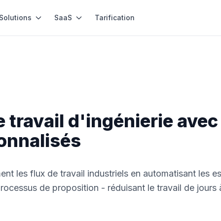
Solutions
SaaS
Tarification
 travail d'ingénierie avec
onnalisés
t les flux de travail industriels en automatisant les e
processus de proposition - réduisant le travail de jours