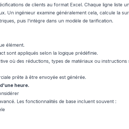
cifications de clients au format Excel. Chaque ligne liste u
x. Un ingénieur examine généralement cela, calcule la su
iques, puis l'intègre dans un modèle de tarification.
ue élément.
t sont appliqués selon la logique prédéfinie.
ctive où des réductions, types de matériaux ou instructions 
rciale prête à être envoyée est générée.
 d'une heure.
onsidérer
vancé. Les fonctionnalités de base incluent souvent :
èle