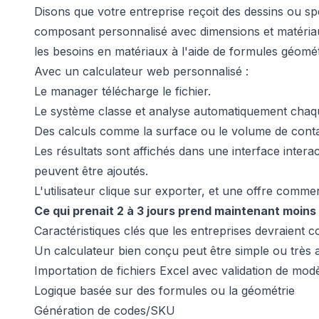
Disons que votre entreprise reçoit des dessins ou spé
composant personnalisé avec dimensions et matériau
les besoins en matériaux à l'aide de formules géométr
Avec un calculateur web personnalisé :
Le manager télécharge le fichier.
Le système classe et analyse automatiquement chaq
Des calculs comme la surface ou le volume de contac
Les résultats sont affichés dans une interface intera
peuvent être ajoutés.
L'utilisateur clique sur exporter, et une offre comme
Ce qui prenait 2 à 3 jours prend maintenant moins
Caractéristiques clés que les entreprises devraient c
Un calculateur bien conçu peut être simple ou très a
Importation de fichiers Excel avec validation de mod
Logique basée sur des formules ou la géométrie
Génération de codes/SKU