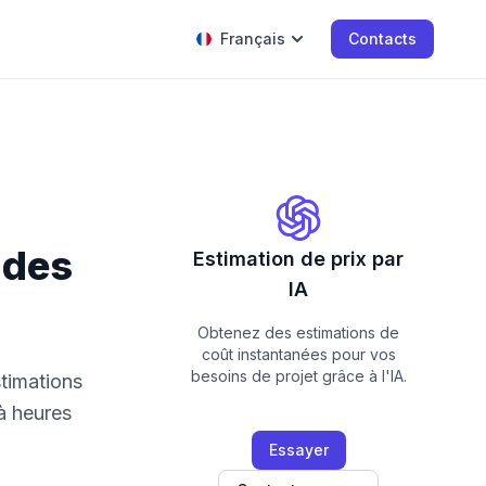
Français
Contacts
 des
Estimation de prix par
IA
Obtenez des estimations de
coût instantanées pour vos
besoins de projet grâce à l'IA.
stimations
 à heures
Essayer