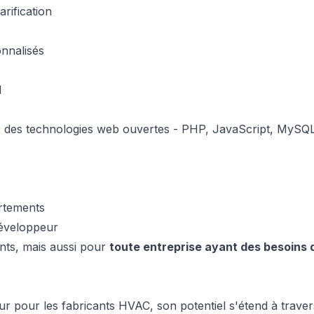
rification
nnalisés
M
 des technologies web ouvertes - PHP, JavaScript, MySQL,
artements
développeur
ants, mais aussi pour
toute entreprise ayant des besoins 
ur pour les fabricants HVAC, son potentiel s'étend à traver