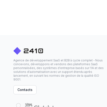
Agence de développement SaaS et B2B à cycle complet - Nous
concevons, développons et vendons des plateformes SaaS
personnalisées, des systèmes d'entreprise basés sur l'IA et des
solutions d'automatisation avec un support étendu après
lancement, en suivant les normes de gestion de la qualité ISO
9001.
Contacts