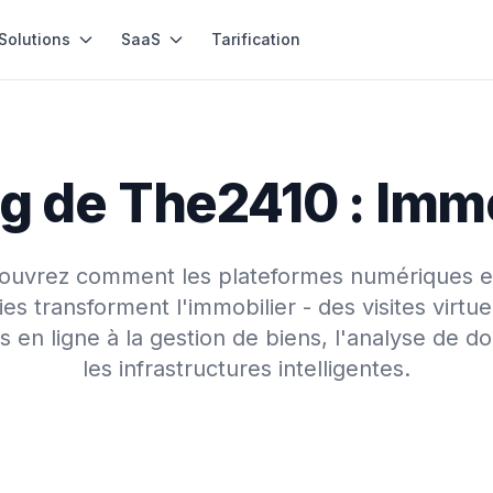
Solutions
SaaS
Tarification
og de The2410 : Immo
ouvrez comment les plateformes numériques et
es transforment l'immobilier - des visites virtue
 en ligne à la gestion de biens, l'analyse de d
les infrastructures intelligentes.