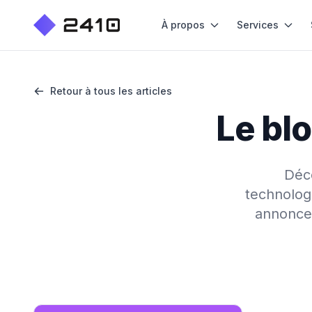
À propos
Services
Retour à tous les articles
Le bl
Déc
technologi
annonces