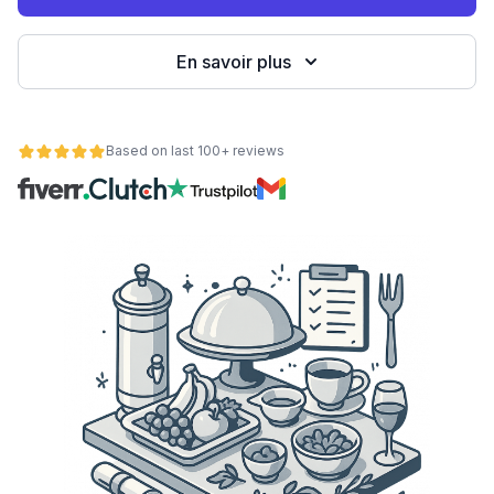
eb
En savoir plus
Based on last 100+ reviews
é