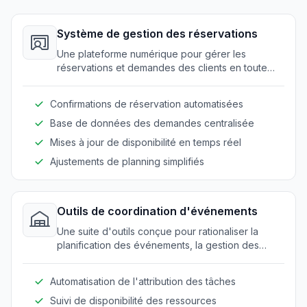
Système de gestion des réservations
Une plateforme numérique pour gérer les
réservations et demandes des clients en toute
transparence. Elle améliore l'efficacité de la
planification pour les entreprises de restauration.
Confirmations de réservation automatisées
Base de données des demandes centralisée
Mises à jour de disponibilité en temps réel
Ajustements de planning simplifiés
Outils de coordination d'événements
Une suite d'outils conçue pour rationaliser la
planification des événements, la gestion des
tâches et l'allocation des ressources pour les
services de restauration.
Automatisation de l'attribution des tâches
Suivi de disponibilité des ressources