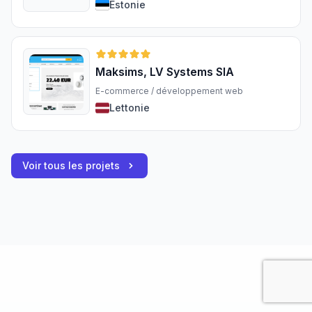
Estonie
Maksims, LV Systems SIA
E-commerce / développement web
Lettonie
Voir tous les projets