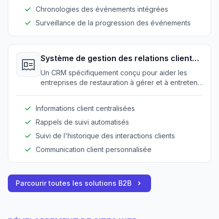
Chronologies des événements intégrées
Surveillance de la progression des événements
Système de gestion des relations clients
(CRM)
Un CRM spécifiquement conçu pour aider les
entreprises de restauration à gérer et à entretenir
les relations clients efficacement.
Informations client centralisées
Rappels de suivi automatisés
Suivi de l'historique des interactions clients
Communication client personnalisée
Parcourir toutes les solutions B2B