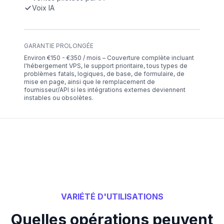
Voix IA
GARANTIE PROLONGÉE
Environ €150 - €350 / mois – Couverture complète incluant
l'hébergement VPS, le support prioritaire, tous types de
problèmes fatals, logiques, de base, de formulaire, de
mise en page, ainsi que le remplacement de
fournisseur/API si les intégrations externes deviennent
instables ou obsolètes.
VARIÉTÉ D'UTILISATIONS
Quelles opérations peuvent