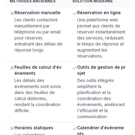
MÉTHODES ANCIENNES
SOLUTION MODERNE
Réservation manuelle
Réservation en ligne
Les clients contactent
Une plateforme web
manuellement par
permet aux clients de
téléphone ou par email
réserver instantanément
pour réserver,
des services, réduisant
entraînant des délais de
le temps de réponse et
réponse longs.
augmentant les
réservations.
Feuilles de calcul d'év
Outils de gestion de pr
énements
ojet
Les détails des
Des outils intégrés
événements sont suivis
simplifient la
dans des feuilles de
planification et la
calcul distinctes,
coordination des
rendant la coordination
événements, améliorant
difficile.
l'efficacité et la
communication.
Horaires statiques
Calendrier d'événeme
nts
Les calendriers