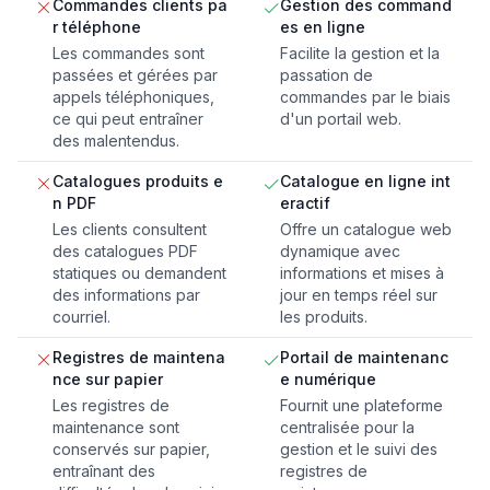
Commandes clients pa
Gestion des command
r téléphone
es en ligne
Les commandes sont
Facilite la gestion et la
passées et gérées par
passation de
appels téléphoniques,
commandes par le biais
ce qui peut entraîner
d'un portail web.
des malentendus.
Catalogues produits e
Catalogue en ligne int
n PDF
eractif
Les clients consultent
Offre un catalogue web
des catalogues PDF
dynamique avec
statiques ou demandent
informations et mises à
des informations par
jour en temps réel sur
courriel.
les produits.
Registres de maintena
Portail de maintenanc
nce sur papier
e numérique
Les registres de
Fournit une plateforme
maintenance sont
centralisée pour la
conservés sur papier,
gestion et le suivi des
entraînant des
registres de