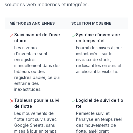
solutions web modernes et intégrées.
MÉTHODES ANCIENNES
SOLUTION MODERNE
Suivi manuel de l'inve
Système d'inventaire
ntaire
en temps réel
Les niveaux
Fournit des mises à jour
d'inventaire sont
instantanées sur les
enregistrés
niveaux de stock,
manuellement dans des
réduisant les erreurs et
tableurs ou des
améliorant la visibilité.
registres papier, ce qui
entraîne des
inexactitudes.
Tableurs pour le suivi
Logiciel de suivi de flo
de flotte
tte
Les mouvements de
Permet le suivi et
flotte sont suivis avec
l'analyse en temps réel
Google Sheets, sans
des mouvements de
mises à jour en temps
flotte, améliorant