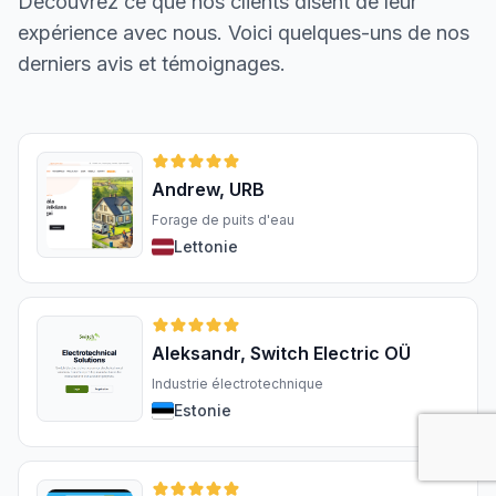
Découvrez ce que nos clients disent de leur
expérience avec nous. Voici quelques-uns de nos
derniers avis et témoignages.
Andrew, URB
Forage de puits d'eau
Lettonie
Aleksandr, Switch Electric OÜ
Industrie électrotechnique
Estonie