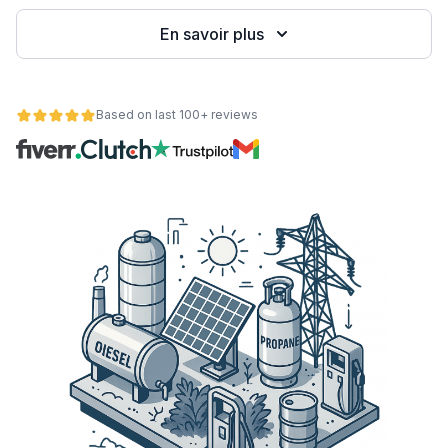
En savoir plus
eb
Based on last 100+ reviews
é