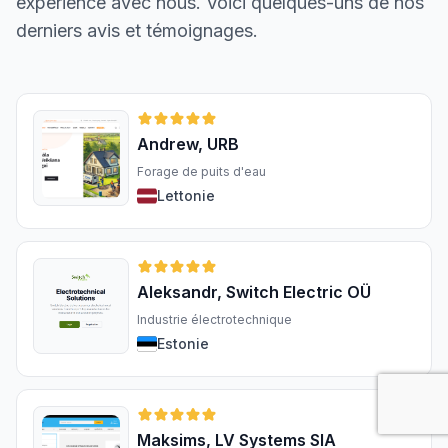
expérience avec nous. Voici quelques-uns de nos
derniers avis et témoignages.
Andrew, URB
Forage de puits d'eau
Lettonie
Aleksandr, Switch Electric OÜ
Industrie électrotechnique
Estonie
Maksims, LV Systems SIA