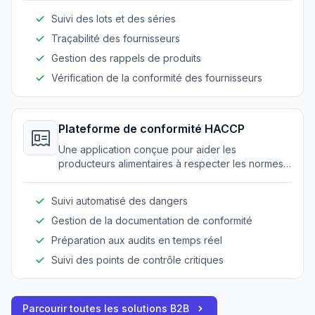
final. Améliore la transparence et la responsabilité
Suivi des lots et des séries
à travers la chaîne d'approvisionnement.
Traçabilité des fournisseurs
Gestion des rappels de produits
Vérification de la conformité des fournisseurs
Plateforme de conformité HACCP
Une application conçue pour aider les
producteurs alimentaires à respecter les normes
HACCP en automatisant l'analyse des dangers et
l'enregistrement des points de contrôle critiques.
Suivi automatisé des dangers
Gestion de la documentation de conformité
Préparation aux audits en temps réel
Suivi des points de contrôle critiques
Parcourir toutes les solutions B2B