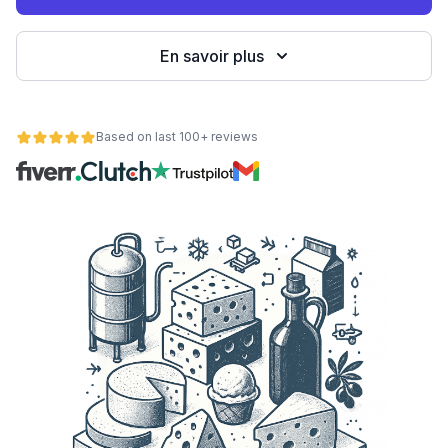
eb
En savoir plus
Based on last 100+ reviews
é