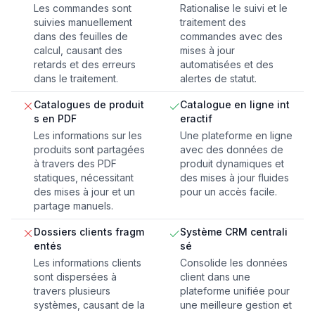
Les commandes sont
Rationalise le suivi et le
suivies manuellement
traitement des
dans des feuilles de
commandes avec des
calcul, causant des
mises à jour
retards et des erreurs
automatisées et des
dans le traitement.
alertes de statut.
Catalogues de produit
Catalogue en ligne int
s en PDF
eractif
Les informations sur les
Une plateforme en ligne
produits sont partagées
avec des données de
à travers des PDF
produit dynamiques et
statiques, nécessitant
des mises à jour fluides
des mises à jour et un
pour un accès facile.
partage manuels.
Dossiers clients fragm
Système CRM centrali
entés
sé
Les informations clients
Consolide les données
sont dispersées à
client dans une
travers plusieurs
plateforme unifiée pour
systèmes, causant de la
une meilleure gestion et