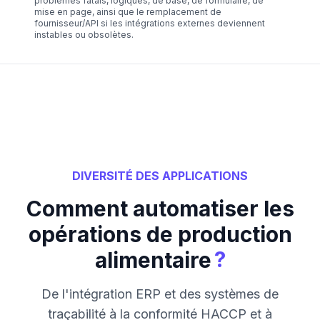
problèmes fatals, logiques, de base, de formulaire, de
mise en page, ainsi que le remplacement de
fournisseur/API si les intégrations externes deviennent
instables ou obsolètes.
DIVERSITÉ DES APPLICATIONS
Comment automatiser les
opérations de production
?
alimentaire
De l'intégration ERP et des systèmes de
traçabilité à la conformité HACCP et à