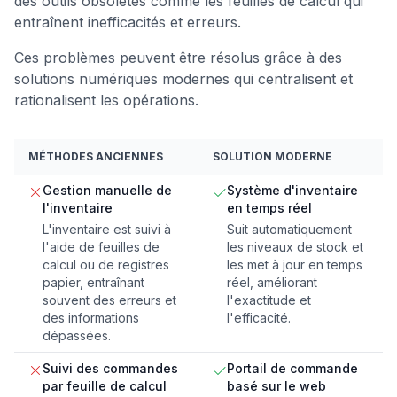
des outils obsolètes comme les feuilles de calcul qui
entraînent inefficacités et erreurs.
Ces problèmes peuvent être résolus grâce à des
solutions numériques modernes qui centralisent et
rationalisent les opérations.
MÉTHODES ANCIENNES
SOLUTION MODERNE
Gestion manuelle de
Système d'inventaire
l'inventaire
en temps réel
L'inventaire est suivi à
Suit automatiquement
l'aide de feuilles de
les niveaux de stock et
calcul ou de registres
les met à jour en temps
papier, entraînant
réel, améliorant
souvent des erreurs et
l'exactitude et
des informations
l'efficacité.
dépassées.
Suivi des commandes
Portail de commande
par feuille de calcul
basé sur le web