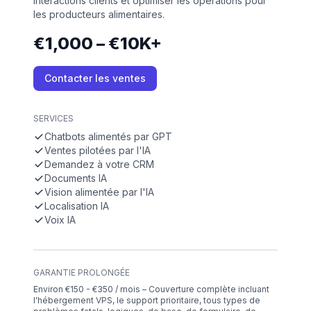
interactions clients et optimiser les opérations pour
les producteurs alimentaires.
€1,000 – €10K+
Contacter les ventes
SERVICES
Chatbots alimentés par GPT
Ventes pilotées par l'IA
Demandez à votre CRM
Documents IA
Vision alimentée par l'IA
Localisation IA
Voix IA
GARANTIE PROLONGÉE
Environ €150 - €350 / mois – Couverture complète incluant
l'hébergement VPS, le support prioritaire, tous types de