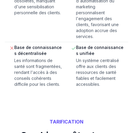
obsolètes, manquant
d'automatisation du
d'une sensibilisation
marketing
personnelle des clients.
personnalisent
l'engagement des
clients, favorisant une
adoption accrue des
services.
Base de connaissance
Base de connaissance
s décentralisée
s unifiée
Les informations de
Un système centralisé
santé sont fragmentées,
offre aux clients des
rendant l'accès à des
ressources de santé
conseils cohérents
fiables et facilement
difficile pour les clients.
accessibles.
TARIFICATION