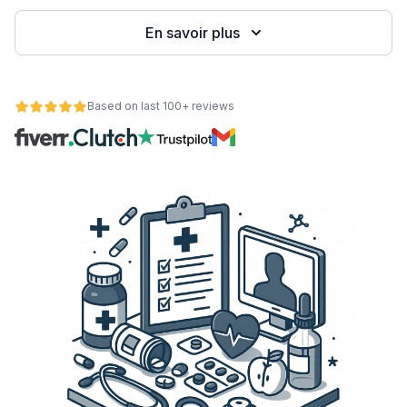
eb
En savoir plus
Based on last 100+ reviews
é