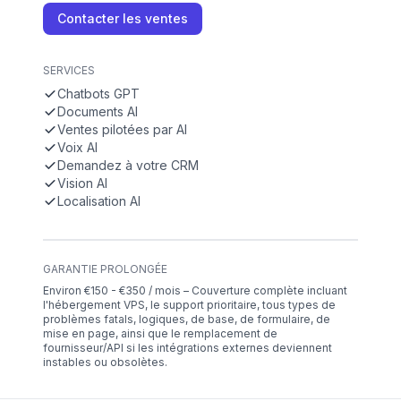
Contacter les ventes
SERVICES
Chatbots GPT
Documents AI
Ventes pilotées par AI
Voix AI
Demandez à votre CRM
Vision AI
Localisation AI
GARANTIE PROLONGÉE
Environ €150 - €350 / mois – Couverture complète incluant
l'hébergement VPS, le support prioritaire, tous types de
problèmes fatals, logiques, de base, de formulaire, de
mise en page, ainsi que le remplacement de
fournisseur/API si les intégrations externes deviennent
instables ou obsolètes.