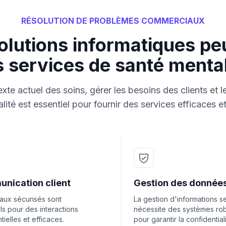
RÉSOLUTION DE PROBLÈMES COMMERCIAUX
lutions informatiques pe
s services de santé menta
xte actuel des soins, gérer les besoins des clients et l
lité est essentiel pour fournir des services efficaces et
nication client
Gestion des donnée
aux sécurisés sont
La gestion d'informations s
ls pour des interactions
nécessite des systèmes ro
tielles et efficaces.
pour garantir la confidentiali