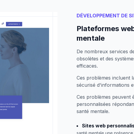
DÉVELOPPEMENT DE S
Plateformes web
mentale
De nombreux services de
obsolètes et des systèmes
efficaces.
Ces problèmes incluent la 
sécurisé d'informations et
Ces problèmes peuvent ê
personnalisées répondant
santé mentale.
Sites web personnali
santé mentale une présence e