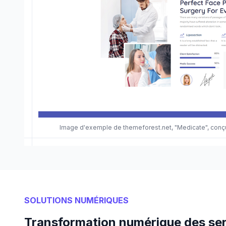
Image d'exemple de themeforest.net, "Medicate", con
SOLUTIONS NUMÉRIQUES
Transformation numérique des ser