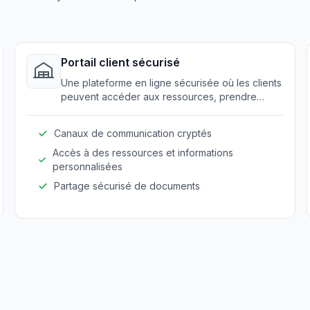
Portail client sécurisé
Une plateforme en ligne sécurisée où les clients
peuvent accéder aux ressources, prendre
rendez-vous et communiquer en toute sécurité
avec les prestataires. Elle garantit la
Canaux de communication cryptés
confidentialité.
Accès à des ressources et informations
personnalisées
Partage sécurisé de documents