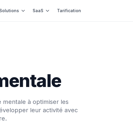
Solutions
SaaS
Tarification
b
 mentale
é mentale à optimiser les
développer leur activité avec
re.