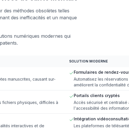
r des méthodes obsolètes telles
înant des inefficacités et un manque
lutions numériques modernes qui
patients.
SOLUTION MODERNE
Formulaires de rendez-vou
tes manuscrites, causant sur-
Automatisez les réservations 
améliorent la confidentialité d
Portails clients cryptés
fichiers physiques, difficiles à
Accès sécurisé et centralisé 
l'accessibilité des informatio
Intégration vidéoconsultat
lités interactives et de
Les plateformes de télésanté