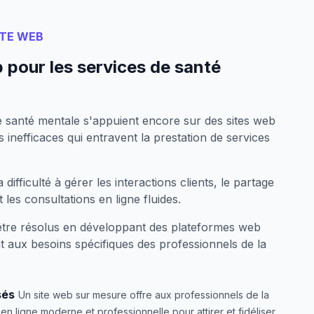
ITE WEB
 pour les services de santé
 santé mentale s'appuient encore sur des sites web
 inefficaces qui entravent la prestation de services
difficulté à gérer les interactions clients, le partage
 les consultations en ligne fluides.
tre résolus en développant des plateformes web
 aux besoins spécifiques des professionnels de la
sés
Un site web sur mesure offre aux professionnels de la
n ligne moderne et professionnelle pour attirer et fidéliser