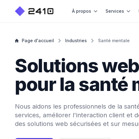
À propos
Services
Page d'accueil
Industries
Santé mentale
Solutions we
pour la santé
Nous aidons les professionnels de la sant
services, améliorer l'interaction client et 
des solutions web sécurisées et sur mesu