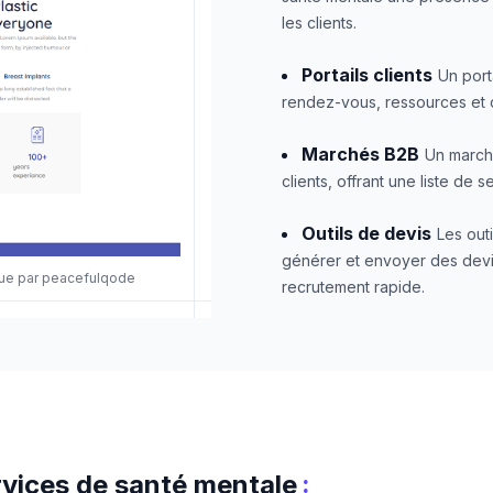
les clients.
Portails clients
Un port
rendez-vous, ressources et 
Marchés B2B
Un marché
clients, offrant une liste de 
Outils de devis
Les out
générer et envoyer des devis
çue par peacefulqode
recrutement rapide.
:
vices de santé mentale