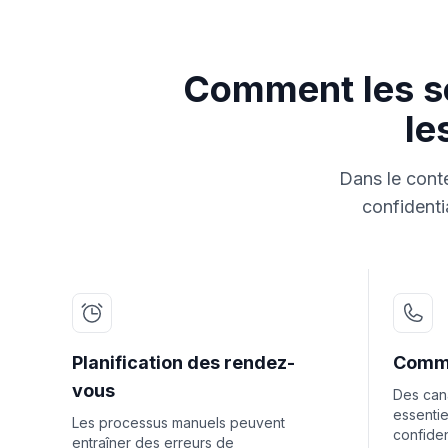
Comment les so
le
Dans le conte
confidentia
Planification des rendez-
Commu
vous
Des can
essentie
Les processus manuels peuvent
confiden
entraîner des erreurs de