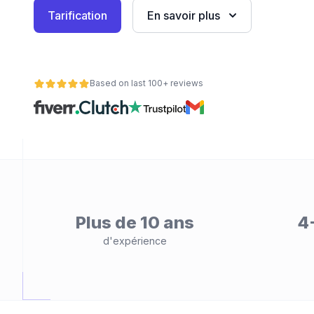
Tarification
En savoir plus
eb
Based on last 100+ reviews
é
Plus de 10 ans
4
d'expérience