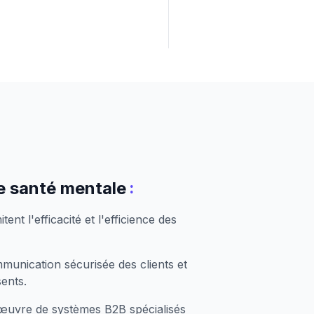
:
e santé mentale
nt l'efficacité et l'efficience des
mmunication sécurisée des clients et
sents.
 œuvre de systèmes B2B spécialisés