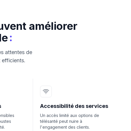
uvent améliorer
:
le
es attentes de
 efficients.
s
Accessibilité des services
ensibles
Un accès limité aux options de
bustes
télésanté peut nuire à
té.
l'engagement des clients.