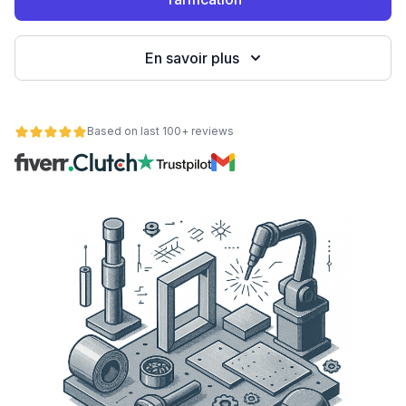
eb
En savoir plus
Based on last 100+ reviews
é