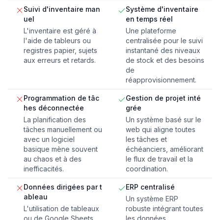
Suivi d'inventaire man
Système d'inventaire
uel
en temps réel
L'inventaire est géré à
Une plateforme
l'aide de tableurs ou
centralisée pour le suivi
registres papier, sujets
instantané des niveaux
aux erreurs et retards.
de stock et des besoins
de
réapprovisionnement.
Programmation de tâc
Gestion de projet inté
hes déconnectée
grée
La planification des
Un système basé sur le
tâches manuellement ou
web qui aligne toutes
avec un logiciel
les tâches et
basique mène souvent
échéanciers, améliorant
au chaos et à des
le flux de travail et la
inefficacités.
coordination.
Données dirigées par t
ERP centralisé
ableau
Un système ERP
L'utilisation de tableaux
robuste intégrant toutes
ou de Google Sheets
les données,