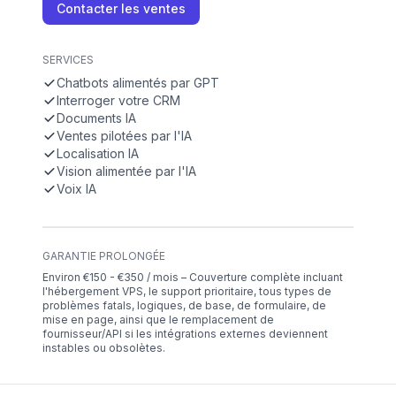
Contacter les ventes
SERVICES
Chatbots alimentés par GPT
Interroger votre CRM
Documents IA
Ventes pilotées par l'IA
Localisation IA
Vision alimentée par l'IA
Voix IA
GARANTIE PROLONGÉE
Environ €150 - €350 / mois – Couverture complète incluant
l'hébergement VPS, le support prioritaire, tous types de
problèmes fatals, logiques, de base, de formulaire, de
mise en page, ainsi que le remplacement de
fournisseur/API si les intégrations externes deviennent
instables ou obsolètes.