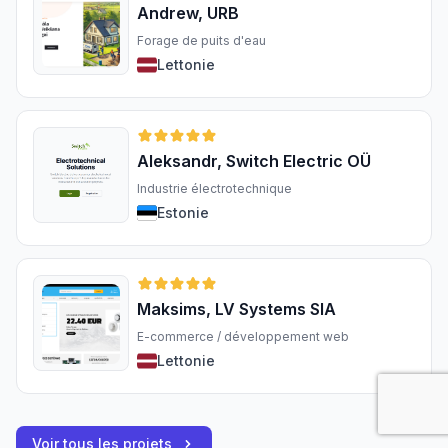
Andrew, URB
Forage de puits d'eau
Lettonie
Aleksandr, Switch Electric OÜ
Industrie électrotechnique
Estonie
Maksims, LV Systems SIA
E-commerce / développement web
Lettonie
Voir tous les projets