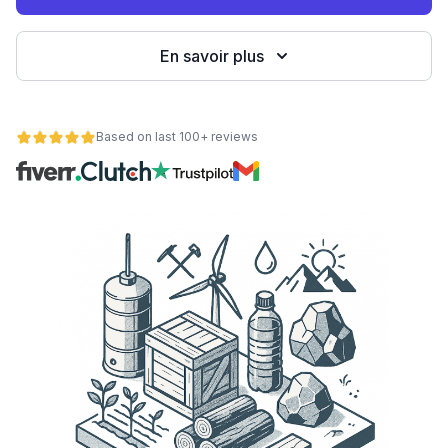
eb
En savoir plus
Based on last 100+ reviews
é