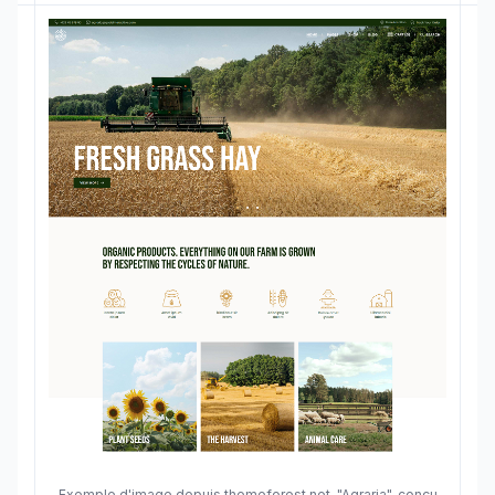
Exemple d'image depuis themeforest.net, "Agraria", conçu