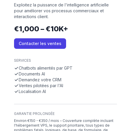
Exploitez la puissance de l'intelligence artificielle
pour améliorer vos processus commerciaux et
interactions client.
€1,000 – €10K+
Contacter les ventes
SERVICES
Chatbots alimentés par GPT
Documents AI
Demandez votre CRM
Ventes pilotées par l'AI
Localisation AI
GARANTIE PROLONGÉE
Environ €150 - €350 / mois – Couverture complète incluant
l'hébergement VPS, le support prioritaire, tous types de
problèmes fatals, logiques, de base, de formulaire, de