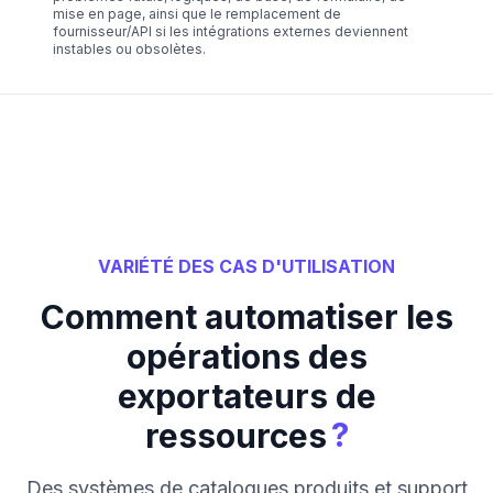
mise en page, ainsi que le remplacement de
fournisseur/API si les intégrations externes deviennent
instables ou obsolètes.
VARIÉTÉ DES CAS D'UTILISATION
Comment automatiser les
opérations des
exportateurs de
?
ressources
Des systèmes de catalogues produits et support