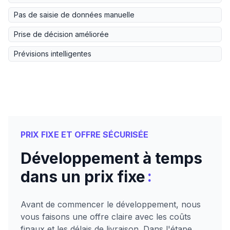
Pas de saisie de données manuelle
Prise de décision améliorée
Prévisions intelligentes
PRIX FIXE ET OFFRE SÉCURISÉE
Développement à temps
:
dans un prix fixe
Avant de commencer le développement, nous
vous faisons une offre claire avec les coûts
finaux et les délais de livraison. Dans l'étape