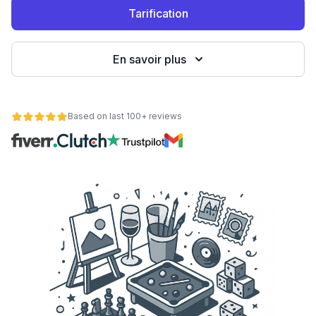
Tarification
eb
En savoir plus
Based on last 100+ reviews
é