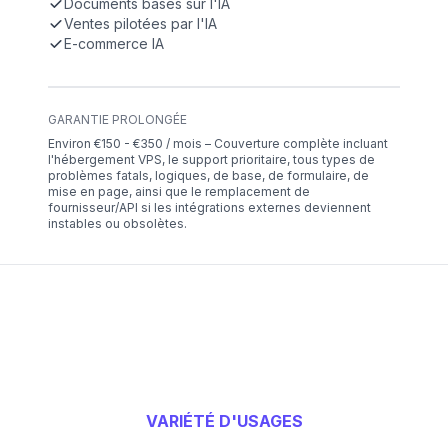
Documents basés sur l'IA
Ventes pilotées par l'IA
E-commerce IA
GARANTIE PROLONGÉE
Environ €150 - €350 / mois – Couverture complète incluant
l'hébergement VPS, le support prioritaire, tous types de
problèmes fatals, logiques, de base, de formulaire, de
mise en page, ainsi que le remplacement de
fournisseur/API si les intégrations externes deviennent
instables ou obsolètes.
VARIÉTÉ D'USAGES