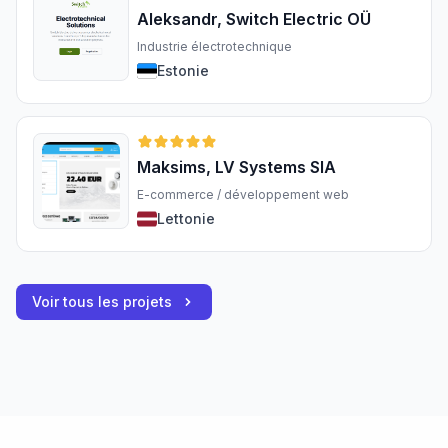
Aleksandr, Switch Electric OÜ
Industrie électrotechnique
Estonie
Maksims, LV Systems SIA
E-commerce / développement web
Lettonie
Voir tous les projets