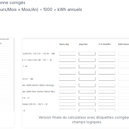
onne corrigés
Jours/Mois × Mois/An) ÷ 1000 = kWh annuels
Version finale du calculateur avec étiquettes corrigée
champs logiques.