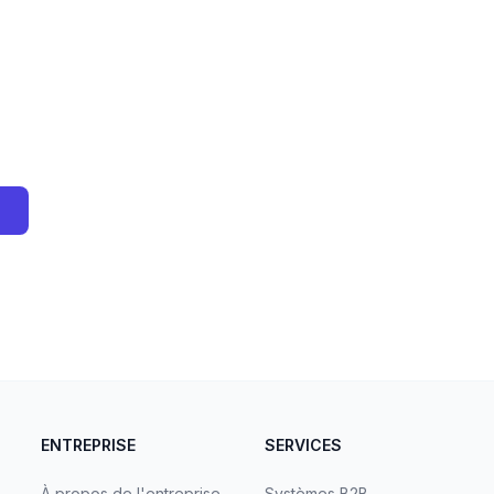
ENTREPRISE
SERVICES
À propos de l'entreprise
Systèmes B2B