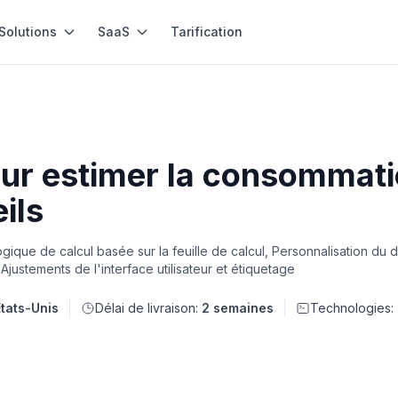
Solutions
SaaS
Tarification
our estimer la consommati
ils
ogique de calcul basée sur la feuille de calcul, Personnalisation du
ustements de l'interface utilisateur et étiquetage
États-Unis
Délai de livraison:
2 semaines
Technologies: