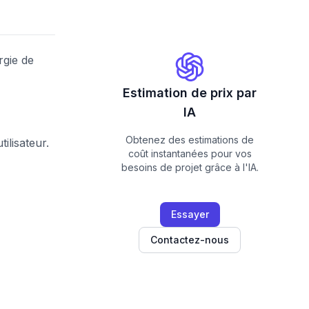
rgie de
Estimation de prix par
IA
Obtenez des estimations de
ilisateur.
coût instantanées pour vos
besoins de projet grâce à l'IA.
Essayer
Contactez-nous