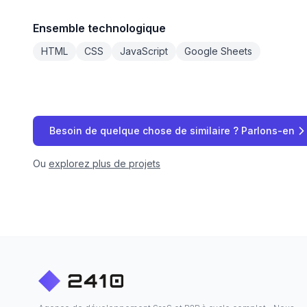
Ensemble technologique
HTML
CSS
JavaScript
Google Sheets
Besoin de quelque chose de similaire ? Parlons-en
Ou
explorez plus de projets