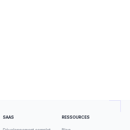
SAAS
RESSOURCES
Développement complet
Blog