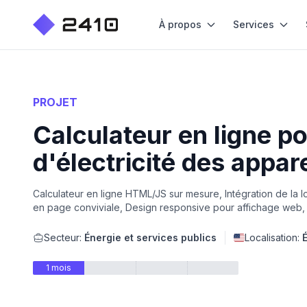
À propos
Services
PROJET
Calculateur en ligne p
d'électricité des appare
Calculateur en ligne HTML/JS sur mesure, Intégration de la l
en page conviviale, Design responsive pour affichage web, Aj
Secteur:
Énergie et services publics
Localisation:
1 mois