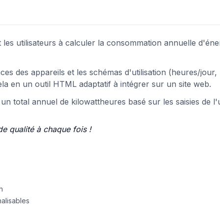
nt les utilisateurs à calculer la consommation annuelle d'éne
ces des appareils et les schémas d'utilisation (heures/jour,
 cela en un outil HTML adaptatif à intégrer sur un site web.
un total annuel de kilowattheures basé sur les saisies de l'ut
de qualité à chaque fois !
h
nalisables