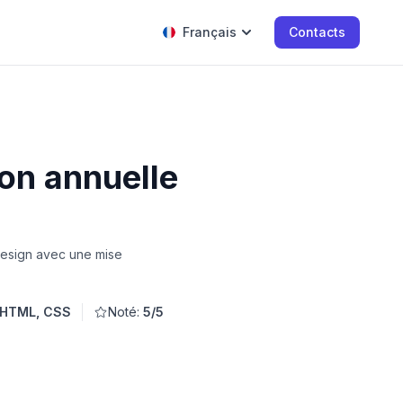
Français
Contacts
on annuelle
 design avec une mise
HTML, CSS
Noté:
5/5