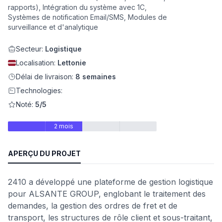
rapports), Intégration du système avec 1C,
eb
Systèmes de notification Email/SMS, Modules de
surveillance et d'analytique
Secteur:
Logistique
Localisation:
Lettonie
Délai de livraison:
8 semaines
Technologies:
Noté:
5/5
2 mois
é
APERÇU DU PROJET
2410 a développé une plateforme de gestion logistique
pour ALSANTE GROUP, englobant le traitement des
demandes, la gestion des ordres de fret et de
transport, les structures de rôle client et sous-traitant,