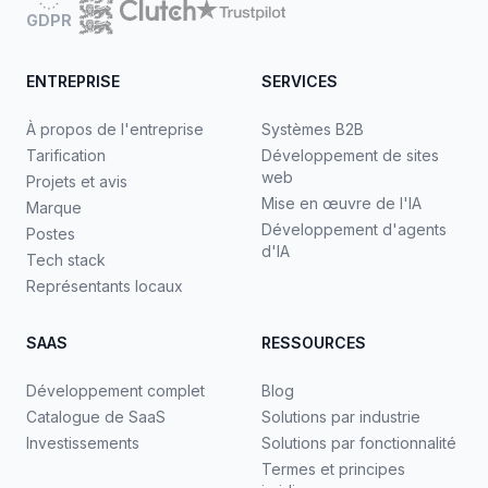
GDPR
ENTREPRISE
SERVICES
À propos de l'entreprise
Systèmes B2B
Tarification
Développement de sites
web
Projets et avis
Mise en œuvre de l'IA
Marque
Développement d'agents
Postes
d'IA
Tech stack
Représentants locaux
SAAS
RESSOURCES
Développement complet
Blog
Catalogue de SaaS
Solutions par industrie
Investissements
Solutions par fonctionnalité
Termes et principes