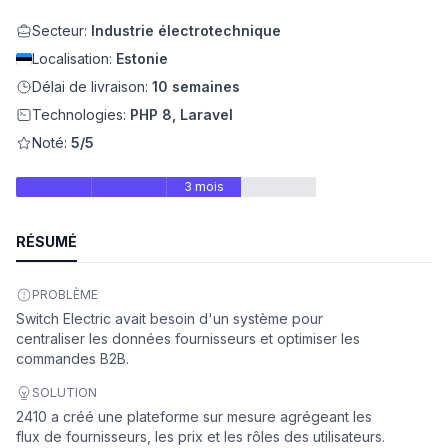
Secteur:
Industrie électrotechnique
eb
Localisation:
Estonie
Délai de livraison:
10 semaines
Technologies:
PHP 8, Laravel
Noté:
5/5
3 mois
RÉSUMÉ
é
PROBLÈME
Switch Electric avait besoin d'un système pour
centraliser les données fournisseurs et optimiser les
commandes B2B.
SOLUTION
2410 a créé une plateforme sur mesure agrégeant les
flux de fournisseurs, les prix et les rôles des utilisateurs.