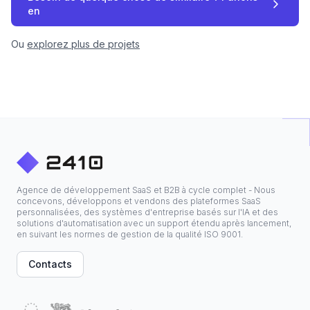
en
Ou
explorez plus de projets
Agence de développement SaaS et B2B à cycle complet - Nous
concevons, développons et vendons des plateformes SaaS
personnalisées, des systèmes d'entreprise basés sur l'IA et des
solutions d'automatisation avec un support étendu après lancement,
en suivant les normes de gestion de la qualité ISO 9001.
Contacts