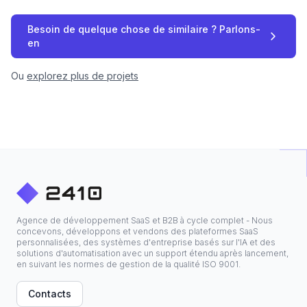
Besoin de quelque chose de similaire ? Parlons-
en
Ou
explorez plus de projets
Agence de développement SaaS et B2B à cycle complet - Nous
concevons, développons et vendons des plateformes SaaS
personnalisées, des systèmes d'entreprise basés sur l'IA et des
solutions d'automatisation avec un support étendu après lancement,
en suivant les normes de gestion de la qualité ISO 9001.
Contacts