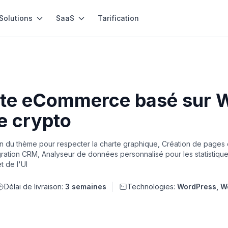
Solutions
SaaS
Tarification
ite eCommerce basé sur 
e crypto
n du thème pour respecter la charte graphique, Création de pages 
gration CRM, Analyseur de données personnalisé pour les statistiques
t de l'UI
Délai de livraison:
3 semaines
Technologies:
WordPress, 