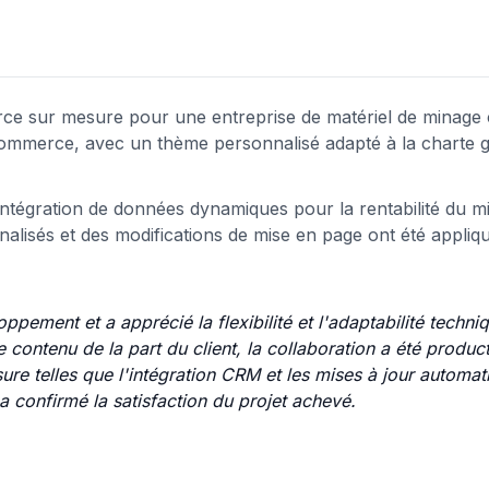
rce sur mesure pour une entreprise de matériel de minage 
Commerce, avec un thème personnalisé adapté à la charte 
ntégration de données dynamiques pour la rentabilité du mi
lisés et des modifications de mise en page ont été appliq
oppement et a apprécié la flexibilité et l'adaptabilité techni
 contenu de la part du client, la collaboration a été product
ure telles que l'intégration CRM et les mises à jour automat
t a confirmé la satisfaction du projet achevé.