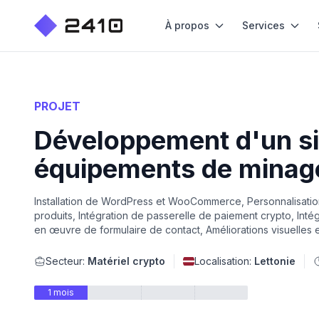
À propos
Services
PROJET
Développement d'un s
équipements de minag
Installation de WordPress et WooCommerce, Personnalisatio
produits, Intégration de passerelle de paiement crypto, Inté
en œuvre de formulaire de contact, Améliorations visuelles e
Secteur:
Matériel crypto
Localisation:
Lettonie
1 mois