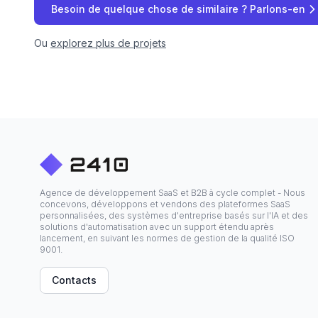
Besoin de quelque chose de similaire ? Parlons-en
Ou
explorez plus de projets
Agence de développement SaaS et B2B à cycle complet - Nous
concevons, développons et vendons des plateformes SaaS
personnalisées, des systèmes d'entreprise basés sur l'IA et des
solutions d'automatisation avec un support étendu après
lancement, en suivant les normes de gestion de la qualité ISO
9001.
Contacts