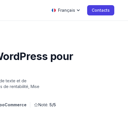
Français
Contacts
WordPress pour
de texte et de
 de rentabilité, Mise
WooCommerce
Noté:
5/5