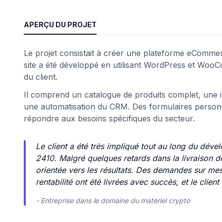
eb
APERÇU DU PROJET
Le projet consistait à créer une plateforme eComme
site a été développé en utilisant WordPress et Woo
du client.
Il comprend un catalogue de produits complet, une i
une automatisation du CRM. Des formulaires personna
répondre aux besoins spécifiques du secteur.
é
Le client a été très impliqué tout au long du dével
2410. Malgré quelques retards dans la livraison de
orientée vers les résultats. Des demandes sur mes
rentabilité ont été livrées avec succès, et le clien
- Entreprise dans le domaine du matériel crypto