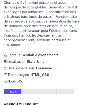
Champs d'événement éditables et ajout
dynamique de lignes/tables, Génération de PDF
eb
avec logos personnalisés, Authentification des
utilisateurs (email/mot de passe), Fonctionnalité
de sauvegarde automatique, Intégration de base
de données pour des tarifs en lecture seule,
Interface administrateur pour l'édition des tarifs,
Compatibilité mobile, Déploiement sur
hébergement client, Révisions continues et
assistance
Secteur:
Gestion d'événements
é
Localisation:
États-Unis
Délai de livraison:
1 semaine
Technologies:
HTML, CSS
Noté:
5/5
1 mois
APERÇU DU PROJET