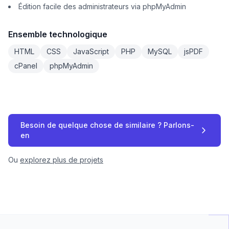
Édition facile des administrateurs via phpMyAdmin
Ensemble technologique
HTML
CSS
JavaScript
PHP
MySQL
jsPDF
cPanel
phpMyAdmin
Besoin de quelque chose de similaire ? Parlons-
en
Ou
explorez plus de projets