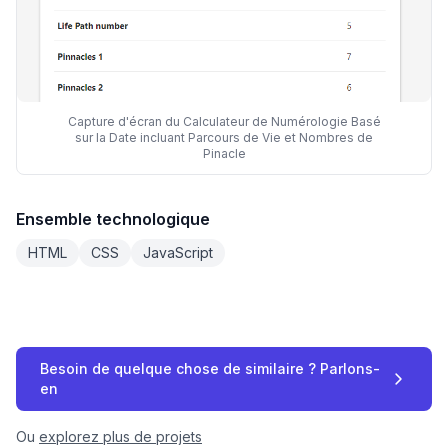
Capture d'écran du Calculateur de Numérologie Basé
sur la Date incluant Parcours de Vie et Nombres de
Pinacle
Ensemble technologique
HTML
CSS
JavaScript
Besoin de quelque chose de similaire ? Parlons-
en
Ou
explorez plus de projets