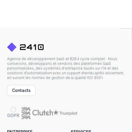
Agence de développement SaaS et B2B à cycle complet - Nous
concevons, développons et vendons des plateformes SaaS
personnalisées, des systèmes d'entreprise basés sur l'IA et des
solutions d'automatisation avec un support étendu après lancement,
en suivant les normes de gestion de la qualité ISO 9001.
Contacts
GDPR
ENTREPRISE
SERVICES