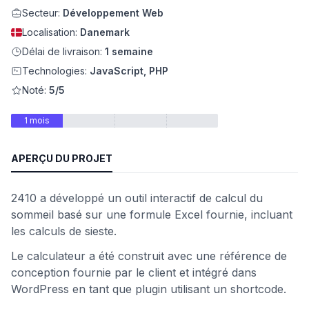
Secteur:
Développement Web
eb
Localisation:
Danemark
Délai de livraison:
1 semaine
Technologies:
JavaScript, PHP
Noté:
5/5
1 mois
APERÇU DU PROJET
é
2410 a développé un outil interactif de calcul du
sommeil basé sur une formule Excel fournie, incluant
les calculs de sieste.
Le calculateur a été construit avec une référence de
conception fournie par le client et intégré dans
WordPress en tant que plugin utilisant un shortcode.