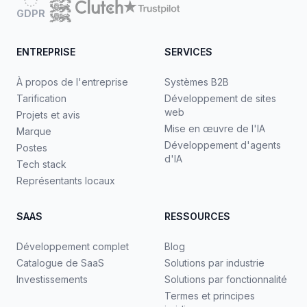
GDPR
ENTREPRISE
SERVICES
À propos de l'entreprise
Systèmes B2B
Tarification
Développement de sites
web
Projets et avis
Mise en œuvre de l'IA
Marque
Développement d'agents
Postes
d'IA
Tech stack
Représentants locaux
SAAS
RESSOURCES
Développement complet
Blog
Catalogue de SaaS
Solutions par industrie
Investissements
Solutions par fonctionnalité
Termes et principes