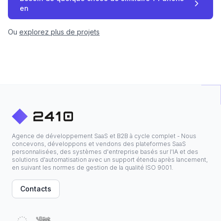
en
Ou
explorez plus de projets
Agence de développement SaaS et B2B à cycle complet - Nous
concevons, développons et vendons des plateformes SaaS
personnalisées, des systèmes d'entreprise basés sur l'IA et des
solutions d'automatisation avec un support étendu après lancement,
en suivant les normes de gestion de la qualité ISO 9001.
Contacts