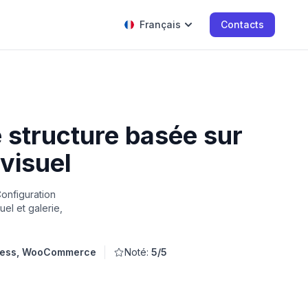
Français
Contacts
 structure basée sur
 visuel
Configuration
uel et galerie,
ess, WooCommerce
Noté:
5/5