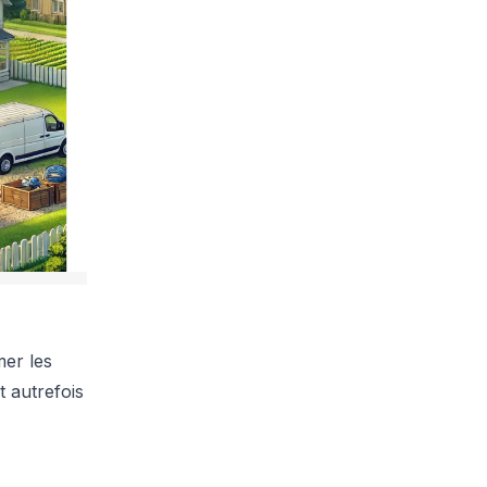
mer les
t autrefois