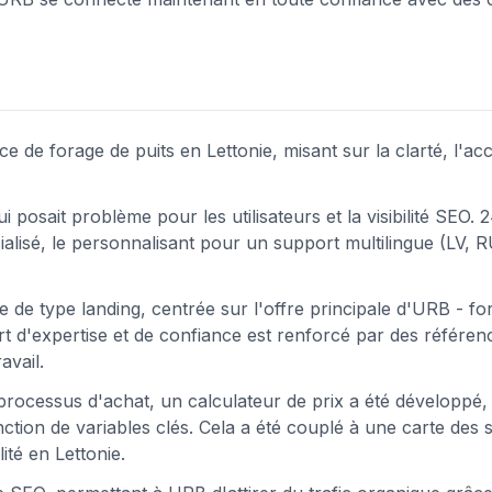
de forage de puits en Lettonie, misant sur la clarté, l'acce
i posait problème pour les utilisateurs et la visibilité SEO. 
alisé, le personnalisant pour un support multilingue (LV, R
 de type landing, centrée sur l'offre principale d'URB - fo
t d'expertise et de confiance est renforcé par des référen
avail.
e processus d'achat, un calculateur de prix a été développé,
nction de variables clés. Cela a été couplé à une carte des 
ité en Lettonie.