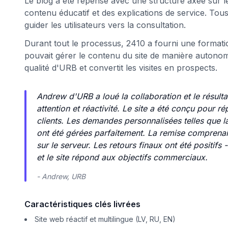
Le blog a été repensé avec une structure axée sur l
contenu éducatif et des explications de service. Tou
guider les utilisateurs vers la consultation.
Durant tout le processus, 2410 a fourni une formati
pouvait gérer le contenu du site de manière autonome.
qualité d'URB et convertit les visites en prospects.
Andrew d'URB a loué la collaboration et le résultat
attention et réactivité. Le site a été conçu pour r
clients. Les demandes personnalisées telles que la 
ont été gérées parfaitement. La remise comprenait
sur le serveur. Les retours finaux ont été positifs 
et le site répond aux objectifs commerciaux.
- Andrew, URB
Caractéristiques clés livrées
Site web réactif et multilingue (LV, RU, EN)