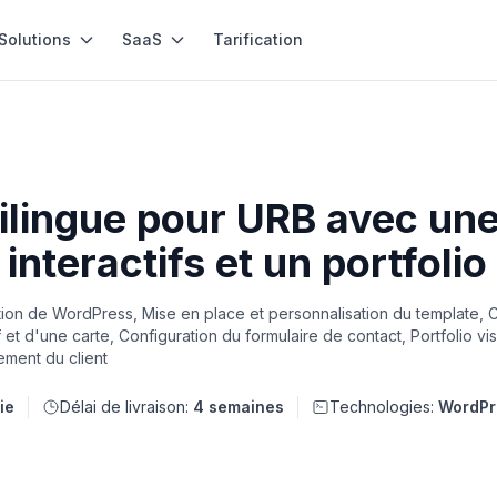
Solutions
SaaS
Tarification
ilingue pour URB avec une
 interactifs et un portfolio
uration de WordPress, Mise en place et personnalisation du template, 
if et d'une carte, Configuration du formulaire de contact, Portfolio vis
ement du client
ie
Délai de livraison:
4 semaines
Technologies:
WordPr