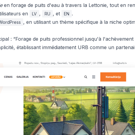
le
en forage de puits d'eau à travers la Lettonie, tout en re
ilisateurs en
,
, et
.
LV
RU
EN
, en utilisant un thème spécifique à la niche opti
WordPress
cipal : “Forage de puits professionnel jusqu'à l'achèvement
simplicité, établissant immédiatement URB comme un partenai