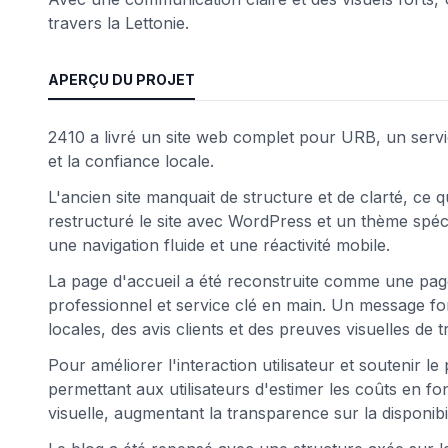
travers la Lettonie.
APERÇU DU PROJET
2410 a livré un site web complet pour URB, un service 
et la confiance locale.
L'ancien site manquait de structure et de clarté, ce qu
restructuré le site avec WordPress et un thème spéci
une navigation fluide et une réactivité mobile.
La page d'accueil a été reconstruite comme une page
professionnel et service clé en main. Un message for
locales, des avis clients et des preuves visuelles de tr
Pour améliorer l'interaction utilisateur et soutenir l
permettant aux utilisateurs d'estimer les coûts en fo
visuelle, augmentant la transparence sur la disponibil