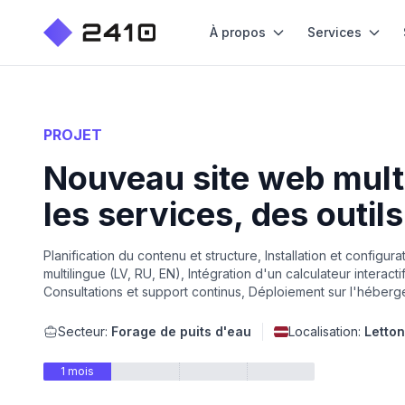
À propos
Services
PROJET
Nouveau site web mult
les services, des outils
Planification du contenu et structure, Installation et config
multilingue (LV, RU, EN), Intégration d'un calculateur interact
Consultations et support continus, Déploiement sur l'héberg
Secteur:
Forage de puits d'eau
Localisation:
Letton
1 mois