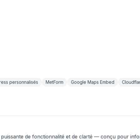
ress personnalisés
MetForm
Google Maps Embed
Cloudfla
puissante de fonctionnalité et de clarté — conçu pour info