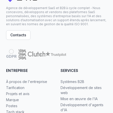
Agence de développement SaaS et B2B à cycle complet - Nous
concevons, développons et vendons des plateformes SaaS
personnalisées, des systèmes d'entreprise basés sur l'IA et des
solutions d'automatisation avec un support étendu après lancement,
en suivant les normes de gestion de la qualité ISO 9001.
Contacts
GDPR
ENTREPRISE
SERVICES
À propos de l'entreprise
Systèmes B2B
Tarification
Développement de sites
web
Projets et avis
Mise en œuvre de l'IA
Marque
Développement d'agents
Postes
d'IA
Tech stack