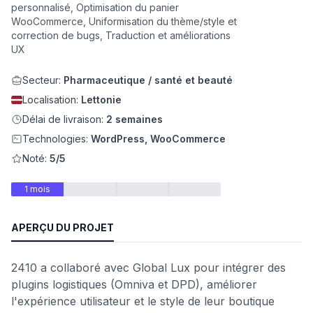
personnalisé, Optimisation du panier
WooCommerce, Uniformisation du thème/style et
eb
correction de bugs, Traduction et améliorations
UX
Secteur:
Pharmaceutique / santé et beauté
Localisation:
Lettonie
Délai de livraison:
2 semaines
Technologies:
WordPress, WooCommerce
Noté:
5/5
é
1 mois
APERÇU DU PROJET
2410 a collaboré avec Global Lux pour intégrer des
plugins logistiques (Omniva et DPD), améliorer
l'expérience utilisateur et le style de leur boutique