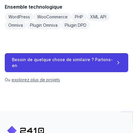
Ensemble technologique
WordPress
WooCommerce
PHP
XML API
Omniva
Plugin Omniva
Plugin DPD
Besoin de quelque chose de similaire ? Parlons-
en
Ou
explorez plus de projets