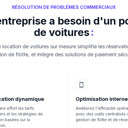
RÉSOLUTION DE PROBLÈMES COMMERCIAUX
ntreprise a besoin d'un po
:
de voitures
 location de voitures sur mesure simplifie les réservat
ion de flotte, et intègre des solutions de paiement séc
ication dynamique
Optimisation interne
ns effort les tarifs
Améliorez l'efficacité opéra
ers et les stratégies de
avec des outils centralisés
tion basées sur la
gestion de flotte et de rése
ion.