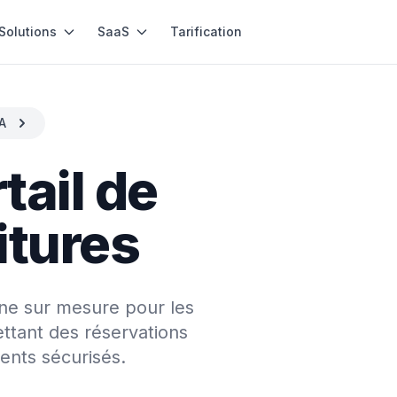
Solutions
SaaS
Tarification
A
tail de
itures
ne sur mesure pour les
ettant des réservations
ments sécurisés.