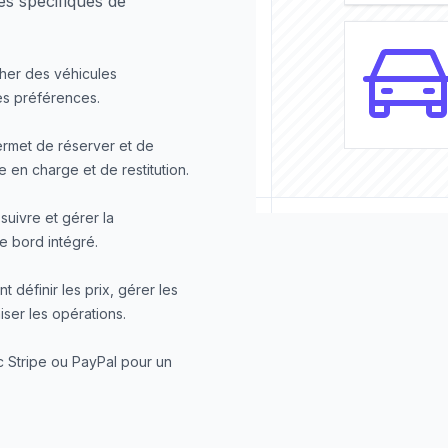
es spécifiques de
cher des véhicules
des préférences.
ermet de réserver et de
e en charge et de restitution.
suivre et gérer la
de bord intégré.
 définir les prix, gérer les
ser les opérations.
c Stripe ou PayPal pour un