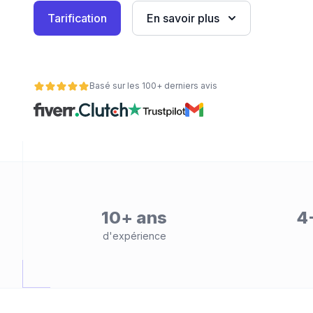
Tarification
En savoir plus
eb
Basé sur les 100+ derniers avis
é
10+ ans
4
d'expérience