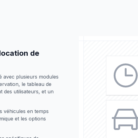
location de
pé avec plusieurs modules
ervation, le tableau de
 des utilisateurs, et un
des véhicules en temps
amique et les options