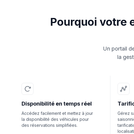
Pourquoi votre e
Un portail de
la gest
Disponibilité en temps réel
Tarif
Accédez facilement et mettez à jour
Gérez sa
la disponibilité des véhicules pour
saisonni
des réservations simplifiées.
tarifica
localisat