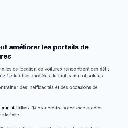
t améliorer les portails de
ures
nelles de location de voitures rencontrent des défis
e flotte et les modèles de tarification obsolètes.
traîner des inefficacités et des occasions de
 par IA
Utilisez l'IA pour prédire la demande et gérer
e la flotte.