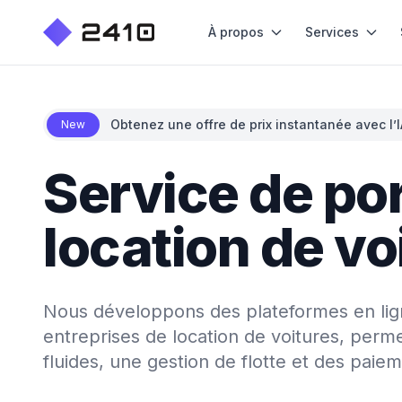
À propos
Services
Obtenez une offre de prix instantanée avec l’I
New
Service de por
location de vo
Nous développons des plateformes en lig
entreprises de location de voitures, perm
fluides, une gestion de flotte et des paie