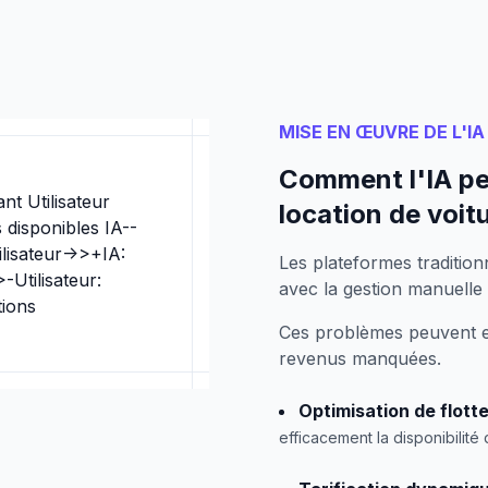
MISE EN ŒUVRE DE L'IA
Comment l'IA peu
nt Utilisateur
location de voit
 disponibles IA--
lisateur->>+IA:
Les plateformes tradition
-Utilisateur:
avec la gestion manuelle d
tions
Ces problèmes peuvent en
revenus manquées.
Optimisation de flotte
efficacement la disponibilité d