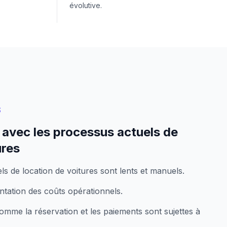
évolutive.
S
 avec les processus actuels de
ures
ls de location de voitures sont lents et manuels.
tation des coûts opérationnels.
me la réservation et les paiements sont sujettes à