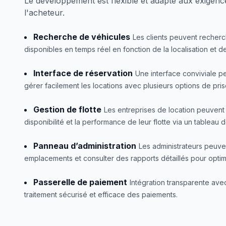
Le développement est flexible et adapté aux exigenc
l'acheteur.
Recherche de véhicules
Les clients peuvent recher
disponibles en temps réel en fonction de la localisation et 
Interface de réservation
Une interface conviviale p
gérer facilement les locations avec plusieurs options de pris
Gestion de flotte
Les entreprises de location peuvent 
disponibilité et la performance de leur flotte via un tableau 
Panneau d’administration
Les administrateurs peuvent
emplacements et consulter des rapports détaillés pour optimi
Passerelle de paiement
Intégration transparente ave
traitement sécurisé et efficace des paiements.