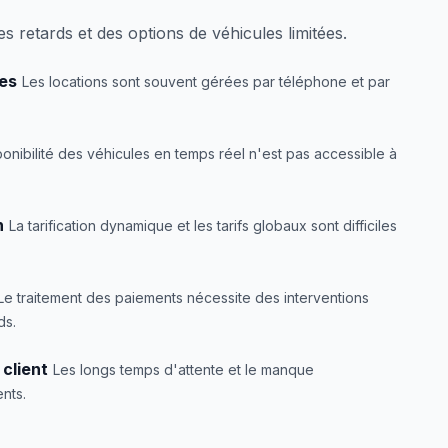
s retards et des options de véhicules limitées.
es
Les locations sont souvent gérées par téléphone et par
ponibilité des véhicules en temps réel n'est pas accessible à
n
La tarification dynamique et les tarifs globaux sont difficiles
Le traitement des paiements nécessite des interventions
ds.
client
Les longs temps d'attente et le manque
ents.