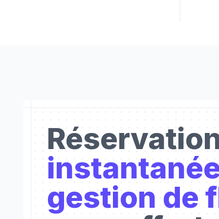
Réservatio
instantané
gestion de f