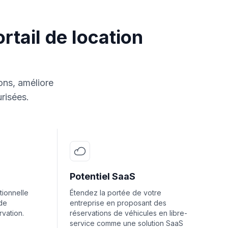
rtail de location
ions, améliore
urisées.
Potentiel SaaS
tionnelle
Étendez la portée de votre
 de
entreprise en proposant des
rvation.
réservations de véhicules en libre-
service comme une solution SaaS