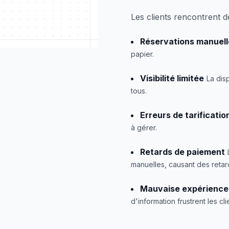
Les clients rencontrent de
Réservations manuell
papier.
Visibilité limitée
La dis
tous.
Erreurs de tarificatio
à gérer.
Retards de paiement
manuelles, causant des retar
Mauvaise expérience 
d'information frustrent les cli