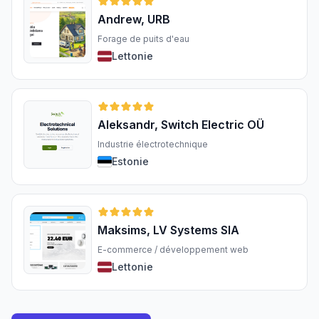
Andrew, URB
Forage de puits d'eau
Lettonie
Aleksandr, Switch Electric OÜ
Industrie électrotechnique
Estonie
Maksims, LV Systems SIA
E-commerce / développement web
Lettonie