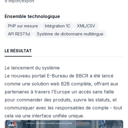
d'import/export
Ensemble technologique
PHP sur mesure
Intégration 1C
XML/CSV
API RESTful
Système de dictionnaire multilingue
LE RÉSULTAT
Le lancement du système
Le nouveau portail E-Bureau de BBCR a été lancé
comme une solution web B2B complète, offrant aux
partenaires à travers l'Europe un accès sans faille
pour commander des produits, suivre les statuts, et
communiquer avec les responsables de compte - tout
cela via une interface unifiée unique.