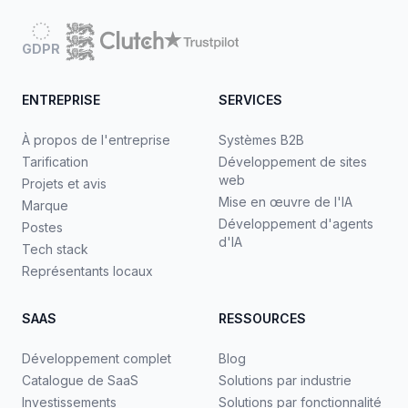
GDPR
ENTREPRISE
SERVICES
À propos de l'entreprise
Systèmes B2B
Tarification
Développement de sites
web
Projets et avis
Mise en œuvre de l'IA
Marque
Développement d'agents
Postes
d'IA
Tech stack
Représentants locaux
SAAS
RESSOURCES
Développement complet
Blog
Catalogue de SaaS
Solutions par industrie
Investissements
Solutions par fonctionnalité