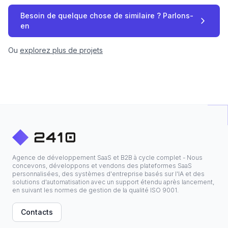
Besoin de quelque chose de similaire ? Parlons-
en
Ou
explorez plus de projets
Agence de développement SaaS et B2B à cycle complet - Nous
concevons, développons et vendons des plateformes SaaS
personnalisées, des systèmes d'entreprise basés sur l'IA et des
solutions d'automatisation avec un support étendu après lancement,
en suivant les normes de gestion de la qualité ISO 9001.
Contacts