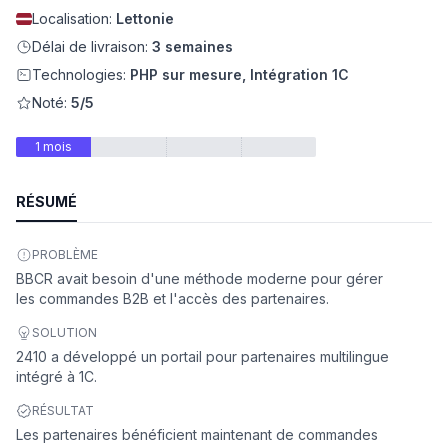
Localisation:
Lettonie
eb
Délai de livraison:
3 semaines
Technologies:
PHP sur mesure, Intégration 1C
Noté:
5/5
1 mois
RÉSUMÉ
PROBLÈME
é
BBCR avait besoin d'une méthode moderne pour gérer
les commandes B2B et l'accès des partenaires.
SOLUTION
2410 a développé un portail pour partenaires multilingue
intégré à 1C.
RÉSULTAT
Les partenaires bénéficient maintenant de commandes