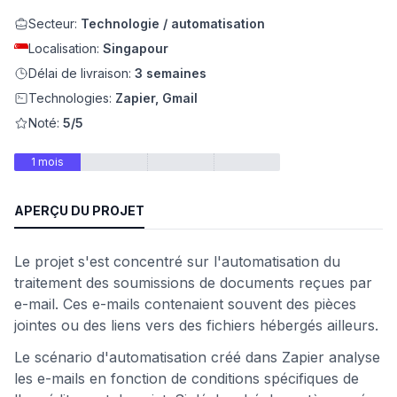
Secteur:
Technologie / automatisation
eb
Localisation:
Singapour
Délai de livraison:
3 semaines
Technologies:
Zapier, Gmail
Noté:
5/5
1 mois
APERÇU DU PROJET
é
Le projet s'est concentré sur l'automatisation du
traitement des soumissions de documents reçues par
e-mail. Ces e-mails contenaient souvent des pièces
jointes ou des liens vers des fichiers hébergés ailleurs.
Le scénario d'automatisation créé dans Zapier analyse
les e-mails en fonction de conditions spécifiques de