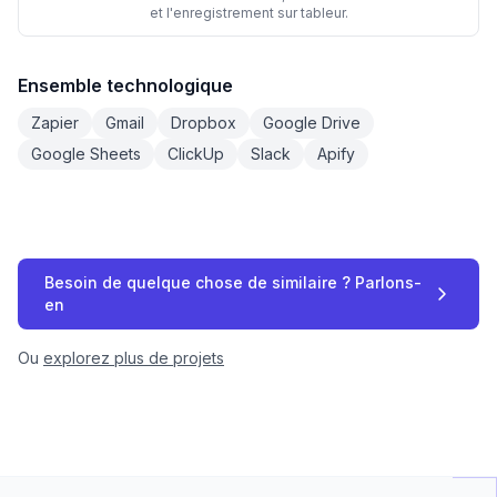
et l'enregistrement sur tableur.
Ensemble technologique
Zapier
Gmail
Dropbox
Google Drive
Google Sheets
ClickUp
Slack
Apify
Besoin de quelque chose de similaire ? Parlons-
en
Ou
explorez plus de projets