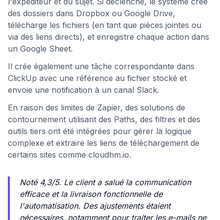
l'expéditeur et du sujet. Si déclenché, le système crée
des dossiers dans Dropbox ou Google Drive,
télécharge les fichiers (en tant que pièces jointes ou
via des liens directs), et enregistre chaque action dans
un Google Sheet.
Il crée également une tâche correspondante dans
ClickUp avec une référence au fichier stocké et
envoie une notification à un canal Slack.
En raison des limites de Zapier, des solutions de
contournement utilisant des Paths, des filtres et des
outils tiers ont été intégrées pour gérer la logique
complexe et extraire les liens de téléchargement de
certains sites comme cloudhm.io.
Noté 4,3/5. Le client a salué la communication
efficace et la livraison fonctionnelle de
l'automatisation. Des ajustements étaient
nécessaires, notamment pour traiter les e-mails ne