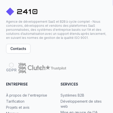
Agence de développement SaaS et B2B à cycle complet - Nous
concevons, développons et vendons des plateformes SaaS
personnalisées, des systèmes d'entreprise basés sur l'IA et des
solutions d'automatisation avec un support étendu après lancement,
en suivant les normes de gestion de la qualité ISO 9001.
Contacts
GDPR
ENTREPRISE
SERVICES
À propos de l'entreprise
Systèmes B2B
Tarification
Développement de sites
web
Projets et avis
Mise en œuvre de l'IA