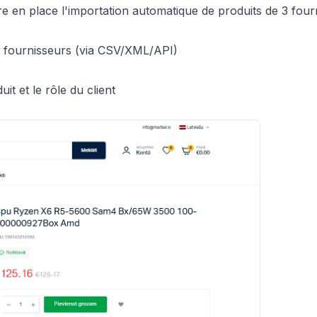
e en place l'importation automatique de produits de 3 four
s fournisseurs (via CSV/XML/API)
it et le rôle du client