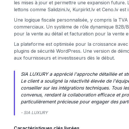
les mises à jour et permettre une expansion future. 
lettons comme Salidzini.lv, Kurpirkt.lv et Ceno.lv est
Une logique fiscale personnalisée, y compris la TVA i
commerciaux. Un système de rôle dynamique B2B/B2C 
pour la vente au détail et facturation pour la vente e
La plateforme est optimisée pour la croissance avec l'
plugins de sécurité WordPress. Une version de démo
aux fournisseurs et investisseurs dès le début.
SIA LUXURY a apprécié l'approche détaillée et st
Le client a souligné la réactivité élevée de l'équi
conseiller sur les intégrations techniques. Tous l
convenus, rendant la collaboration efficace et pr
particulièrement précieuse pour engager des parte
- SIA LUXURY
Caractéristiques clés livrées