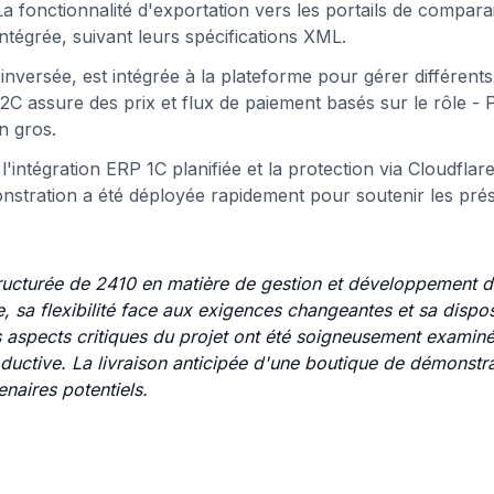
La fonctionnalité d'exportation vers les portails de compara
 intégrée, suivant leurs spécifications XML.
nversée, est intégrée à la plateforme pour gérer différents
assure des prix et flux de paiement basés sur le rôle - 
n gros.
intégration ERP 1C planifiée et la protection via Cloudflare
nstration a été déployée rapidement pour soutenir les pré
ructurée de 2410 en matière de gestion et développement de
pe, sa flexibilité face aux exigences changeantes et sa dispos
es aspects critiques du projet ont été soigneusement examiné
oductive. La livraison anticipée d'une boutique de démonstra
naires potentiels.