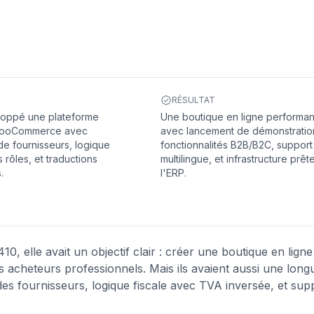
RÉSULTAT
loppé une plateforme
Une boutique en ligne performa
WooCommerce avec
avec lancement de démonstratio
de fournisseurs, logique
fonctionnalités B2B/B2C, support
 rôles, et traductions
multilingue, et infrastructure prêt
.
l'ERP.
, elle avait un objectif clair : créer une boutique en ligne
les acheteurs professionnels. Mais ils avaient aussi une longu
des fournisseurs, logique fiscale avec TVA inversée, et sup