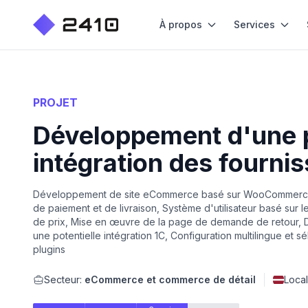
À propos
Services
PROJET
Développement d'une 
intégration des fournis
Développement de site eCommerce basé sur WooCommerce, Im
de paiement et de livraison, Système d'utilisateur basé sur 
de prix, Mise en œuvre de la page de demande de retour, D
une potentielle intégration 1C, Configuration multilingue e
plugins
Secteur:
eCommerce et commerce de détail
Local