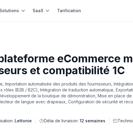
Solutions
SaaS
Tarification
plateforme eCommerce mu
seurs et compatibilité 1C
portation automatisée des produits des fournisseurs, Intégratio
les rôles (B2B / B2C), Intégration de traduction automatique, Exporta
éveloppement de la boutique de démonstration, Mise en place de l'
t sélecteur de langue avec drapeaux, Configuration de sécurité et r
isation:
Lettonie
Délai de livraison:
12 semaines
Techno