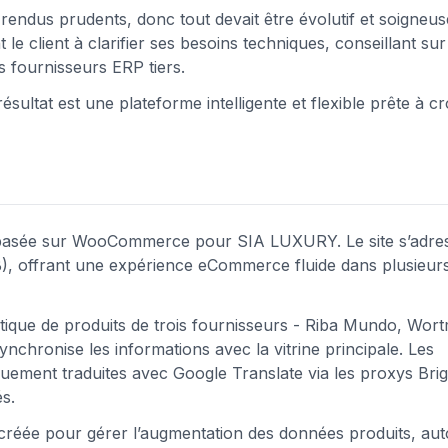
rendus prudents, donc tout devait être évolutif et soigneu
le client à clarifier ses besoins techniques, conseillant sur
 fournisseurs ERP tiers.
ésultat est une plateforme intelligente et flexible prête à c
 basée sur WooCommerce pour SIA LUXURY. Le site s’adres
B2B), offrant une expérience eCommerce fluide dans plusieur
tique de produits de trois fournisseurs - Riba Mundo, Wor
ynchronise les informations avec la vitrine principale. Les
quement traduites avec Google Translate via les proxys Bri
s.
 créée pour gérer l’augmentation des données produits, aut