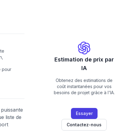
nte
n,
Estimation de prix par
IA
e pour
Obtenez des estimations de
coût instantanées pour vos
besoins de projet grâce à l'IA.
 puissante
Essayer
e liste de
port
Contactez-nous