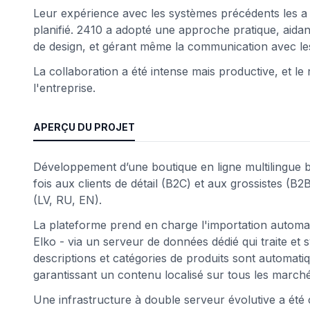
Leur expérience avec les systèmes précédents les a 
planifié. 2410 a adopté une approche pratique, aidant 
de design, et gérant même la communication avec les
La collaboration a été intense mais productive, et le r
l'entreprise.
APERÇU DU PROJET
Développement d’une boutique en ligne multilingue
fois aux clients de détail (B2C) et aux grossistes (
(LV, RU, EN).
La plateforme prend en charge l'importation automa
Elko - via un serveur de données dédié qui traite et s
descriptions et catégories de produits sont automati
garantissant un contenu localisé sur tous les marché
Une infrastructure à double serveur évolutive a été