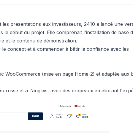
t les présentations aux investisseurs, 2410 a lancé une ver
le début du projet. Elle comprenait l'installation de base 
é et le contenu de démonstration.
er le concept et à commencer à bâtir la confiance avec les
Machic WooCommerce (mise en page Home-2) et adaptée aux 
au russe et à l'anglais, avec des drapeaux améliorant l'exp