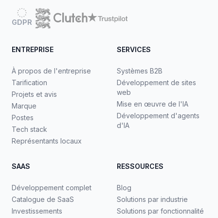
GDPR
ENTREPRISE
SERVICES
À propos de l'entreprise
Systèmes B2B
Tarification
Développement de sites
web
Projets et avis
Mise en œuvre de l'IA
Marque
Développement d'agents
Postes
d'IA
Tech stack
Représentants locaux
SAAS
RESSOURCES
Développement complet
Blog
Catalogue de SaaS
Solutions par industrie
Investissements
Solutions par fonctionnalité