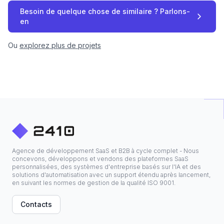
Besoin de quelque chose de similaire ? Parlons-
en
Ou
explorez plus de projets
Agence de développement SaaS et B2B à cycle complet - Nous
concevons, développons et vendons des plateformes SaaS
personnalisées, des systèmes d'entreprise basés sur l'IA et des
solutions d'automatisation avec un support étendu après lancement,
en suivant les normes de gestion de la qualité ISO 9001.
Contacts