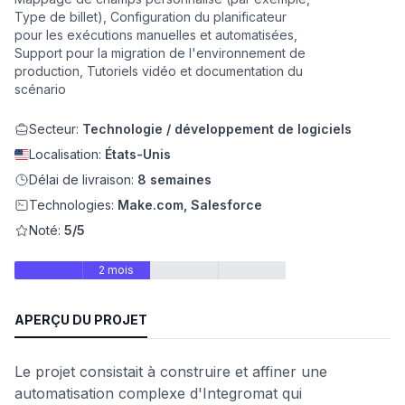
Type de billet), Configuration du planificateur
eb
pour les exécutions manuelles et automatisées,
Support pour la migration de l'environnement de
production, Tutoriels vidéo et documentation du
scénario
Secteur:
Technologie / développement de logiciels
Localisation:
États-Unis
Délai de livraison:
8 semaines
Technologies:
Make.com, Salesforce
Noté:
5/5
é
2 mois
APERÇU DU PROJET
Le projet consistait à construire et affiner une
automatisation complexe d'Integromat qui