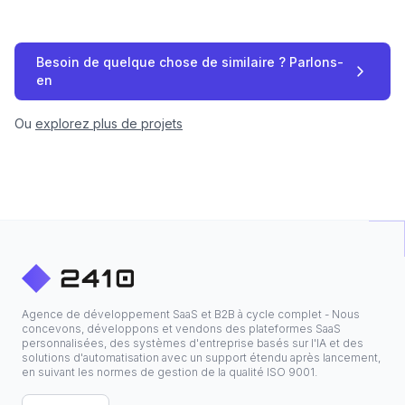
Besoin de quelque chose de similaire ? Parlons-
en
Ou
explorez plus de projets
Agence de développement SaaS et B2B à cycle complet - Nous
concevons, développons et vendons des plateformes SaaS
personnalisées, des systèmes d'entreprise basés sur l'IA et des
solutions d'automatisation avec un support étendu après lancement,
en suivant les normes de gestion de la qualité ISO 9001.