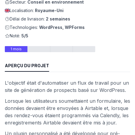
Secteur:
Conseil en environnement
eb
Localisation:
Royaume-Uni
Délai de livraison:
2 semaines
Technologies:
WordPress, WPForms
Noté:
5/5
1 mois
APERÇU DU PROJET
é
L'objectif était d'automatiser un flux de travail pour un
site de génération de prospects basé sur WordPress.
Lorsque les utilisateurs soumettaient un formulaire, les
données devaient être envoyées à Airtable et, lorsque
des rendez-vous étaient programmés via Calendly, les
enregistrements Airtable devaient être mis à jour.
Un plugin personnalisé a été développé pour pré-