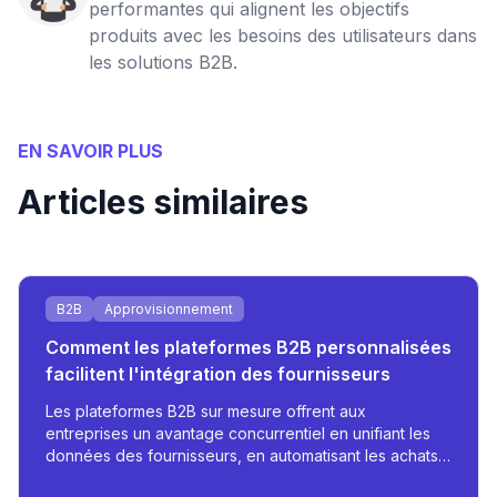
performantes qui alignent les objectifs
produits avec les besoins des utilisateurs dans
les solutions B2B.
EN SAVOIR PLUS
Articles similaires
B2B
Approvisionnement
Comment les plateformes B2B personnalisées
facilitent l'intégration des fournisseurs
Les plateformes B2B sur mesure offrent aux
entreprises un avantage concurrentiel en unifiant les
données des fournisseurs, en automatisant les achats
et en prenant en charge l'accès multilingue basé sur