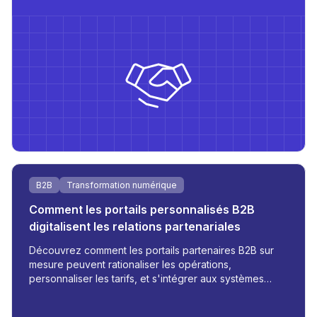
les rôles - tout cela conçu pour l'évolutivité et
l'efficacité opérationnelle.
B2B
Transformation numérique
Comment les portails personnalisés B2B
digitalisent les relations partenariales
Découvrez comment les portails partenaires B2B sur
mesure peuvent rationaliser les opérations,
personnaliser les tarifs, et s'intégrer aux systèmes
internes - transformant ainsi la gestion des
commandes, des stocks, et des communications.