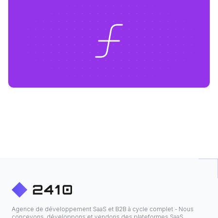
Agence de développement SaaS et B2B à cycle complet - Nous
concevons, développons et vendons des plateformes SaaS