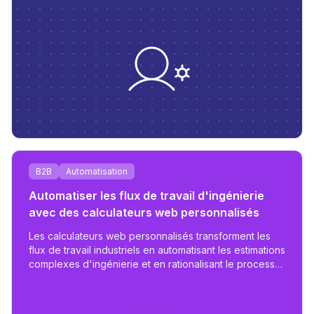
B2B
Automatisation
Automatiser les flux de travail d'ingénierie
avec des calculateurs web personnalisés
Les calculateurs web personnalisés transforment les
flux de travail industriels en automatisant les estimations
complexes d'ingénierie et en rationalisant le processus
de proposition - réduisant le travail de jours à heures
avec des outils adaptés et évolutifs.