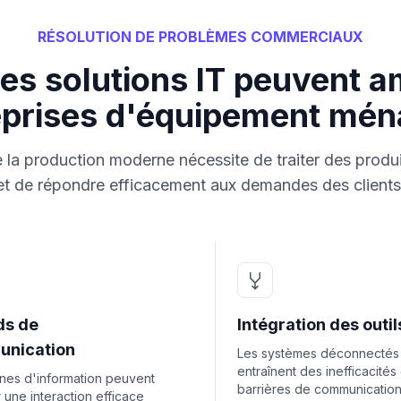
RÉSOLUTION DE PROBLÈMES COMMERCIAUX
s solutions IT peuvent am
eprises d'équipement mén
 la production moderne nécessite de traiter des prod
et de répondre efficacement aux demandes des clients
ds de
Intégration des outil
nication
Les systèmes déconnectés
entraînent des inefficacités
unes d'information peuvent
barrières de communication
 une interaction efficace