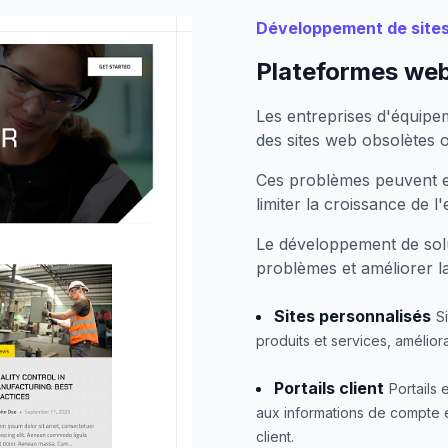
Développement de site
Plateformes we
Les entreprises d'équip
des sites web obsolètes ou
Ces problèmes peuvent ent
limiter la croissance de l'
Le développement de sol
problèmes et améliorer l
Sites personnalisés
S
produits et services, améliora
Portails client
Portails 
aux informations de compte et 
client.