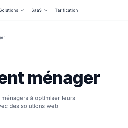
Solutions
SaaS
Tarification
ger
b
ent ménager
 ménagers à optimiser leurs
vec des solutions web