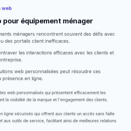
s web
b pour équipement ménager
ements ménagers rencontrent souvent des défis avec
 des portails client inefficaces.
raver les interactions efficaces avec les clients et
entreprise.
utions web personnalisées peut résoudre ces
a présence en ligne.
ites web personnalisés qui présentent efficacement les
nt la visibilité de la marque et l'engagement des clients.
en ligne sécurisés qui offrent aux clients un accès sans faille
aux outils de service, facilitant ainsi de meilleures relations