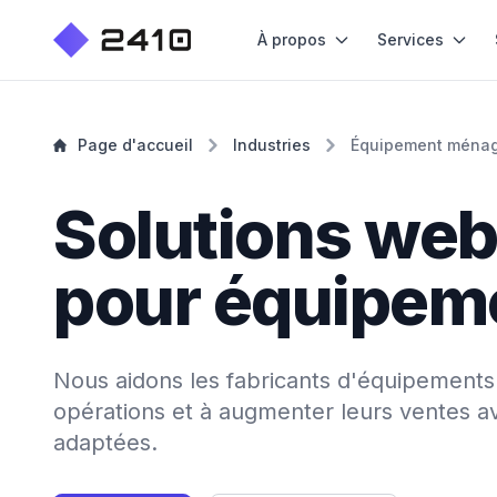
À propos
Services
Page d'accueil
Industries
Équipement ména
Solutions we
pour équipem
Nous aidons les fabricants d'équipements
opérations et à augmenter leurs ventes a
adaptées.