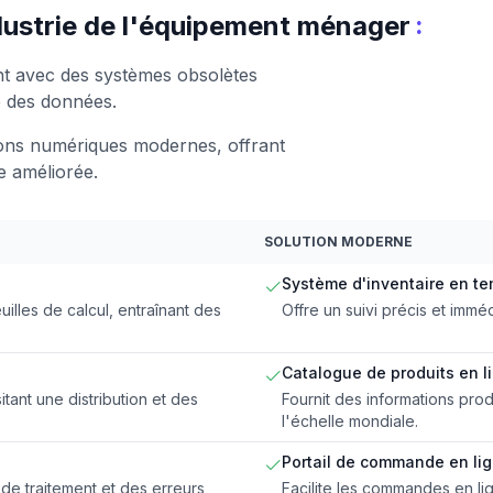
:
dustrie de l'équipement ménager
nt avec des systèmes obsolètes
e des données.
ions numériques modernes, offrant
le améliorée.
SOLUTION MODERNE
Système d'inventaire en te
illes de calcul, entraînant des
Offre un suivi précis et imm
Catalogue de produits en l
ant une distribution et des
Fournit des informations prod
l'échelle mondiale.
Portail de commande en li
de traitement et des erreurs
Facilite les commandes en li