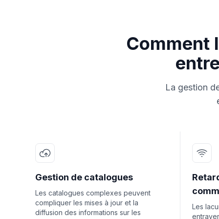
Comment le
entr
La gestion de
Gestion de catalogues
Retar
commu
Les catalogues complexes peuvent
compliquer les mises à jour et la
Les lac
diffusion des informations sur les
entraver