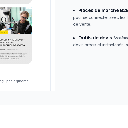
Places de marché B2
pour se connecter avec les f
de vente.
Outils de devis
Système
devis précis et instantanés, a
onçu par jegtheme