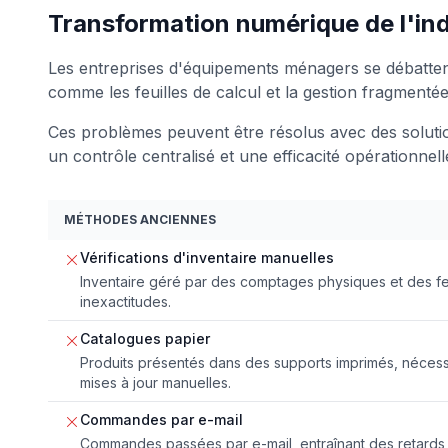
Transformation numérique de l'in
Les entreprises d'équipements ménagers se débatte
comme les feuilles de calcul et la gestion fragmenté
Ces problèmes peuvent être résolus avec des solut
un contrôle centralisé et une efficacité opérationnel
MÉTHODES ANCIENNES
Vérifications d'inventaire manuelles
Inventaire géré par des comptages physiques et des feu
inexactitudes.
Catalogues papier
Produits présentés dans des supports imprimés, nécessit
mises à jour manuelles.
Commandes par e-mail
Commandes passées par e-mail, entraînant des retards 