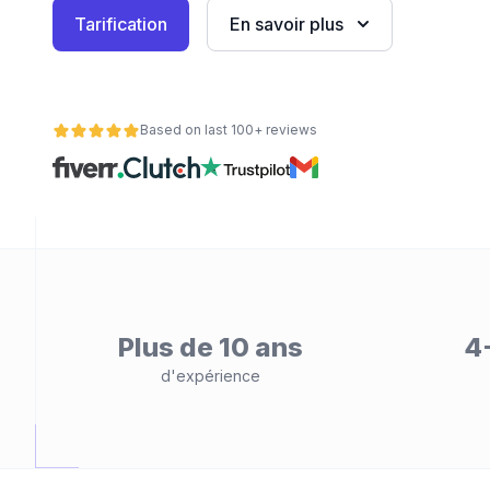
Tarification
En savoir plus
eb
Based on last 100+ reviews
é
Plus de 10 ans
4
d'expérience