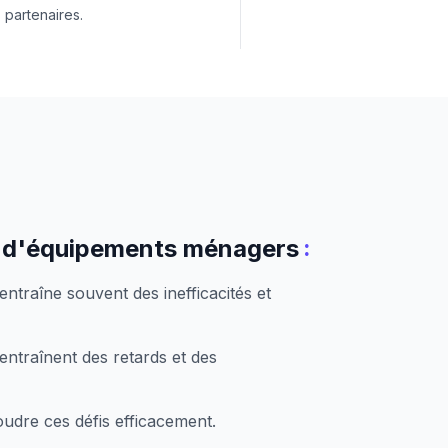
 partenaires.
:
s d'équipements ménagers
ntraîne souvent des inefficacités et
ntraînent des retards et des
udre ces défis efficacement.