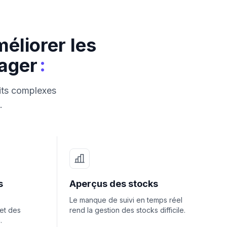
éliorer les
:
ager
uits complexes
.
s
Aperçus des stocks
Le manque de suivi en temps réel
 et des
rend la gestion des stocks difficile.
.