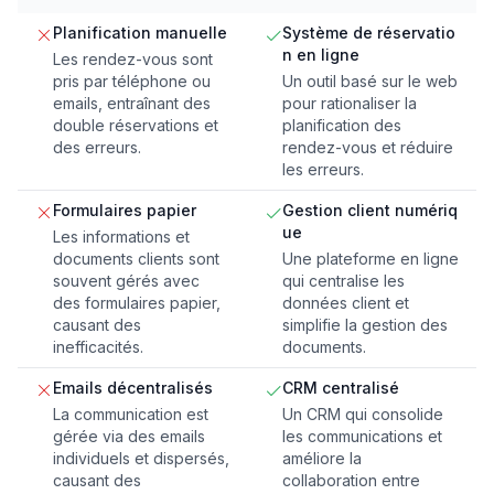
Planification manuelle
Système de réservatio
n en ligne
Les rendez-vous sont
pris par téléphone ou
Un outil basé sur le web
emails, entraînant des
pour rationaliser la
double réservations et
planification des
des erreurs.
rendez-vous et réduire
les erreurs.
Formulaires papier
Gestion client numériq
ue
Les informations et
documents clients sont
Une plateforme en ligne
souvent gérés avec
qui centralise les
des formulaires papier,
données client et
causant des
simplifie la gestion des
inefficacités.
documents.
Emails décentralisés
CRM centralisé
La communication est
Un CRM qui consolide
gérée via des emails
les communications et
individuels et dispersés,
améliore la
causant des
collaboration entre