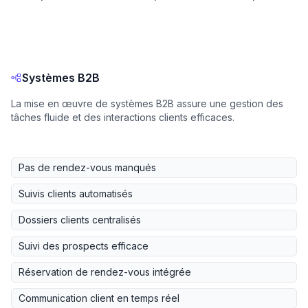
Systèmes B2B
La mise en œuvre de systèmes B2B assure une gestion des
tâches fluide et des interactions clients efficaces.
Pas de rendez-vous manqués
Suivis clients automatisés
Dossiers clients centralisés
Suivi des prospects efficace
Réservation de rendez-vous intégrée
Communication client en temps réel