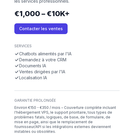
les services professionnels.
€1,000 – €10K+
Contacter les ventes
SERVICES
Chatbots alimentés par l'IA
Demandez à votre CRM
Documents IA
Ventes dirigées par l'IA
Localisation IA
GARANTIE PROLONGÉE
Environ €150 - €350 / mois – Couverture complète incluant
l'hébergement VPS, le support prioritaire, tous types de
problèmes fatals, logiques, de base, de formulaire, de
mise en page, ainsi que le remplacement de
fournisseur/API si les intégrations externes deviennent
instables ou obsolètes.