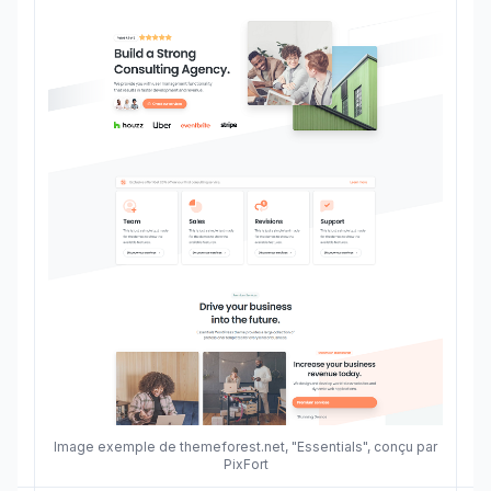
Image exemple de themeforest.net, "Essentials", conçu par
PixFort