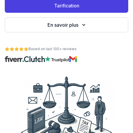
Tarification
eb
En savoir plus
Based on last 100+ reviews
é